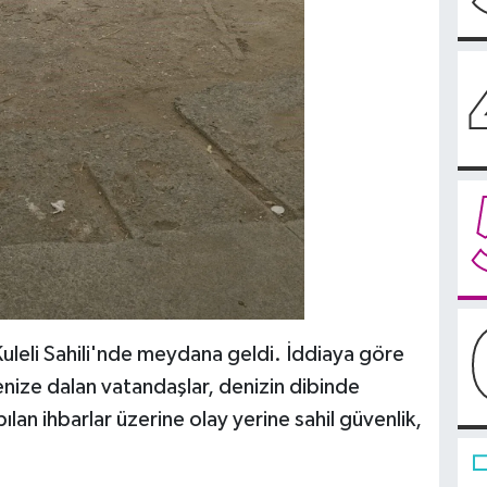
Kuleli Sahili'nde meydana geldi. İddiaya göre
enize dalan vatandaşlar, denizin dibinde
lan ihbarlar üzerine olay yerine sahil güvenlik,