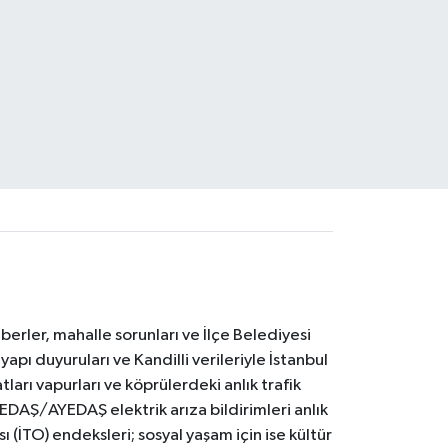
erler, mahalle sorunları ve İlçe Belediyesi
yapı duyuruları ve Kandilli verileriyle İstanbul
ları vapurları ve köprülerdeki anlık trafik
BEDAŞ/AYEDAŞ elektrik arıza bildirimleri anlık
ı (İTO) endeksleri; sosyal yaşam için ise kültür