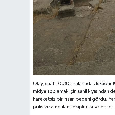
Olay, saat 10.30 sıralarında Üsküdar 
midye toplamak için sahil kıyısından d
hareketsiz bir insan bedeni gördü. Yapı
polis ve ambulans ekipleri sevk edildi.