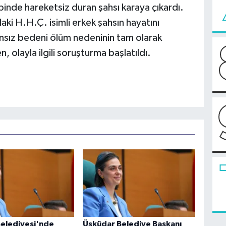
ibinde hareketsiz duran şahsı karaya çıkardı.
aki H.H.Ç. isimli erkek şahsın hayatını
nsız bedeni ölüm nedeninin tam olarak
n, olayla ilgili soruşturma başlatıldı.
elediyesi'nde
Üsküdar Belediye Başkanı