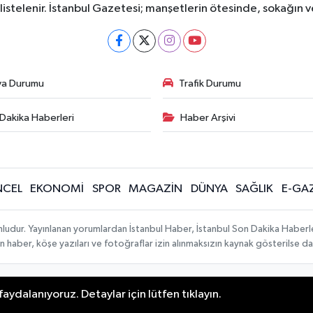
listelenir. İstanbul Gazetesi; manşetlerin ötesinde, sokağın 
va Durumu
Trafik Durumu
Dakika Haberleri
Haber Arşivi
CEL
EKONOMİ
SPOR
MAGAZİN
DÜNYA
SAĞLIK
E-GA
mludur. Yayınlanan yorumlardan İstanbul Haber, İstanbul Son Dakika Haberl
lanan haber, köşe yazıları ve fotoğraflar izin alınmaksızın kaynak gösterilse
aydalanıyoruz. Detaylar için lütfen tıklayın.