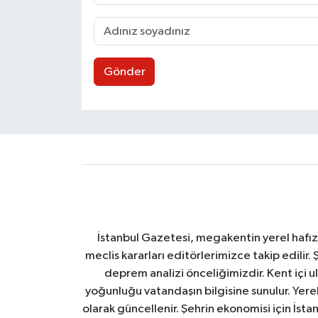
Gönder
İstanbul Gazetesi, megakentin yerel hafıza
meclis kararları editörlerimizce takip edilir. 
deprem analizi önceliğimizdir. Kent içi ul
yoğunluğu vatandaşın bilgisine sunulur. Yerel
olarak güncellenir. Şehrin ekonomisi için İstan