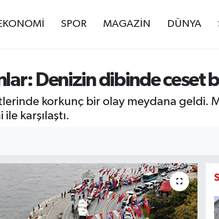
EKONOMİ
SPOR
MAGAZİN
DÜNYA
nlar: Denizin dibinde ceset
lerinde korkunç bir olay meydana geldi. 
ile karşılaştı.