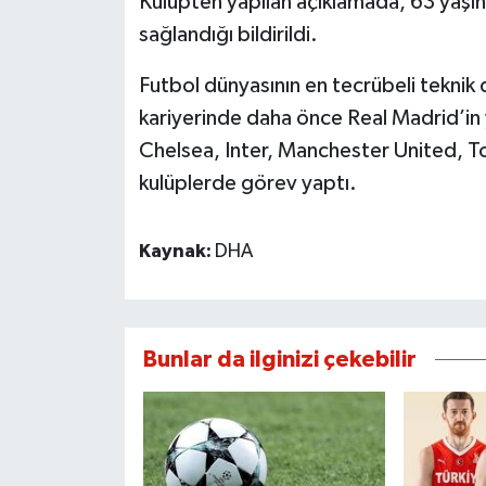
Kulüpten yapılan açıklamada, 63 yaşın
sağlandığı bildirildi.
Futbol dünyasının en tecrübeli teknik 
kariyerinde daha önce Real Madrid’in y
Chelsea, Inter, Manchester United, 
kulüplerde görev yaptı.
Kaynak:
DHA
Bunlar da ilginizi çekebilir