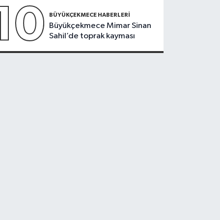
10
BÜYÜKÇEKMECE HABERLERI
Büyükçekmece Mimar Sinan
Sahil’de toprak kayması