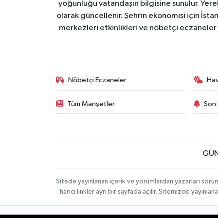
yoğunluğu vatandaşın bilgisine sunulur. Yerel
olarak güncellenir. Şehrin ekonomisi için İstan
merkezleri etkinlikleri ve nöbetçi eczaneler 
Nöbetçi Eczaneler
Ha
Tüm Manşetler
Son 
GÜN
Sitede yayınlanan içerik ve yorumlardan yazarları soru
harici linkler ayrı bir sayfada açılır. Sitemizde yayın