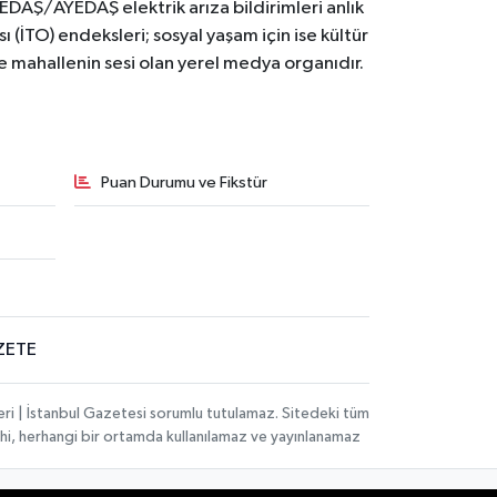
BEDAŞ/AYEDAŞ elektrik arıza bildirimleri anlık
ı (İTO) endeksleri; sosyal yaşam için ise kültür
ve mahallenin sesi olan yerel medya organıdır.
Puan Durumu ve Fikstür
ZETE
eri | İstanbul Gazetesi sorumlu tutulamaz. Sitedeki tüm
 dahi, herhangi bir ortamda kullanılamaz ve yayınlanamaz