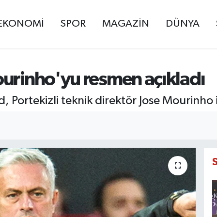
EKONOMİ
SPOR
MAGAZİN
DÜNYA
ourinho'yu resmen açıkladı
, Portekizli teknik direktör Jose Mourinho i