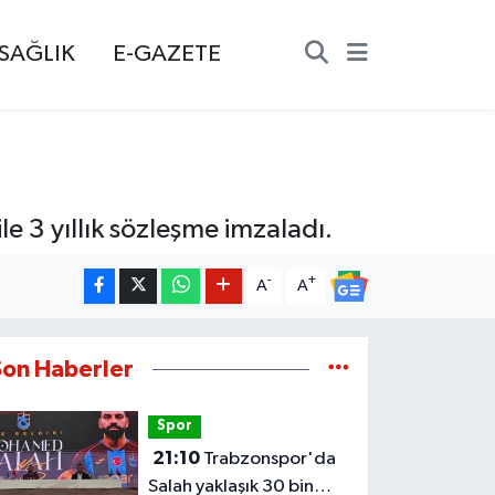
SAĞLIK
E-GAZETE
le 3 yıllık sözleşme imzaladı.
-
+
A
A
Son Haberler
Spor
21:10
Trabzonspor'da
Salah yaklaşık 30 bin