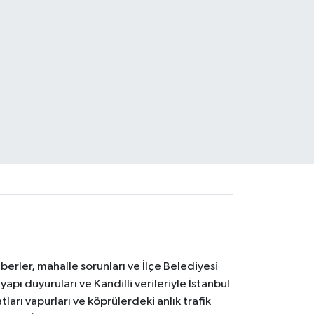
erler, mahalle sorunları ve İlçe Belediyesi
yapı duyuruları ve Kandilli verileriyle İstanbul
ları vapurları ve köprülerdeki anlık trafik