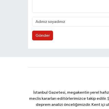
Gönder
İstanbul Gazetesi, megakentin yerel hafıza
meclis kararları editörlerimizce takip edilir. 
deprem analizi önceliğimizdir. Kent içi ul