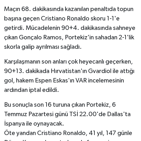
Maçın 68. dakikasında kazanılan penaltıda topun
başına geçen Cristiano Ronaldo skoru 1-1'e
getirdi. Mücadelenin 90+4. dakikasında sahneye
çıkan Gonçalo Ramos, Portekiz'in sahadan 2-1'lik
skorla galip ayrılması sağladı.
Karşılaşmanın son anları çok heyecanlı geçerken,
90+13. dakikada Hırvatistan'ın Gvardiol ile attığı
gol, hakem Espen Eskas'ın VAR incelemesinin
ardından iptal edildi.
Bu sonuçla son 16 turuna çıkan Portekiz, 6
Temmuz Pazartesi günü TSİ 22.00'de Dallas'ta
İspanya ile oynayacak.
Öte yandan Cristiano Ronaldo, 41 yıl, 147 günle