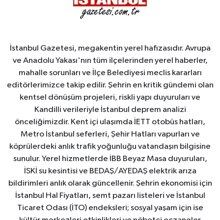
İstanbul Gazetesi, megakentin yerel hafızasıdır. Avrupa
ve Anadolu Yakası'nın tüm ilçelerinden yerel haberler,
mahalle sorunları ve İlçe Belediyesi meclis kararları
editörlerimizce takip edilir. Şehrin en kritik gündemi olan
kentsel dönüşüm projeleri, riskli yapı duyuruları ve
Kandilli verileriyle İstanbul deprem analizi
önceliğimizdir. Kent içi ulaşımda İETT otobüs hatları,
Metro İstanbul seferleri, Şehir Hatları vapurları ve
köprülerdeki anlık trafik yoğunluğu vatandaşın bilgisine
sunulur. Yerel hizmetlerde İBB Beyaz Masa duyuruları,
İSKİ su kesintisi ve BEDAŞ/AYEDAŞ elektrik arıza
bildirimleri anlık olarak güncellenir. Şehrin ekonomisi için
İstanbul Hal Fiyatları, semt pazarı listeleri ve İstanbul
Ticaret Odası (İTO) endeksleri; sosyal yaşam için ise