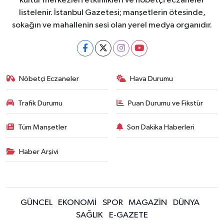
kültür merkezleri etkinlikleri ve nöbetçi eczaneler
listelenir. İstanbul Gazetesi; manşetlerin ötesinde,
sokağın ve mahallenin sesi olan yerel medya organıdır.
Nöbetçi Eczaneler
Hava Durumu
Trafik Durumu
Puan Durumu ve Fikstür
Tüm Manşetler
Son Dakika Haberleri
Haber Arşivi
GÜNCEL
EKONOMİ
SPOR
MAGAZİN
DÜNYA
SAĞLIK
E-GAZETE