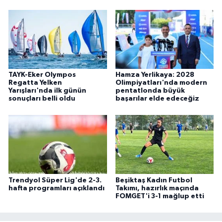
TAYK-Eker Olympos
Hamza Yerlikaya: 2028
Regatta Yelken
Olimpiyatları'nda modern
Yarışları'nda ilk günün
pentatlonda büyük
sonuçları belli oldu
başarılar elde edeceğiz
Trendyol Süper Lig'de 2-3.
Beşiktaş Kadın Futbol
hafta programları açıklandı
Takımı, hazırlık maçında
FOMGET'i 3-1 mağlup etti