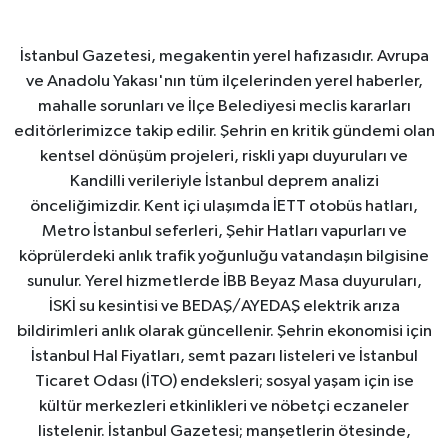
İstanbul Gazetesi, megakentin yerel hafızasıdır. Avrupa
ve Anadolu Yakası'nın tüm ilçelerinden yerel haberler,
mahalle sorunları ve İlçe Belediyesi meclis kararları
editörlerimizce takip edilir. Şehrin en kritik gündemi olan
kentsel dönüşüm projeleri, riskli yapı duyuruları ve
Kandilli verileriyle İstanbul deprem analizi
önceliğimizdir. Kent içi ulaşımda İETT otobüs hatları,
Metro İstanbul seferleri, Şehir Hatları vapurları ve
köprülerdeki anlık trafik yoğunluğu vatandaşın bilgisine
sunulur. Yerel hizmetlerde İBB Beyaz Masa duyuruları,
İSKİ su kesintisi ve BEDAŞ/AYEDAŞ elektrik arıza
bildirimleri anlık olarak güncellenir. Şehrin ekonomisi için
İstanbul Hal Fiyatları, semt pazarı listeleri ve İstanbul
Ticaret Odası (İTO) endeksleri; sosyal yaşam için ise
kültür merkezleri etkinlikleri ve nöbetçi eczaneler
listelenir. İstanbul Gazetesi; manşetlerin ötesinde,