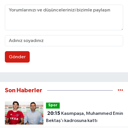
Gönder
Son Haberler
Spor
20:15
Kasımpaşa, Muhammed Emin
Bektaş'ı kadrosuna kattı