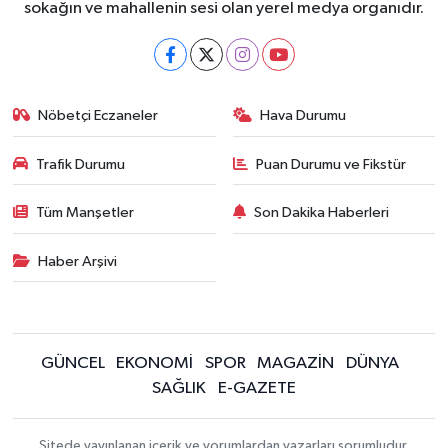
sokağın ve mahallenin sesi olan yerel medya organıdır.
Nöbetçi Eczaneler
Hava Durumu
Trafik Durumu
Puan Durumu ve Fikstür
Tüm Manşetler
Son Dakika Haberleri
Haber Arşivi
GÜNCEL
EKONOMİ
SPOR
MAGAZİN
DÜNYA
SAĞLIK
E-GAZETE
Sitede yayınlanan içerik ve yorumlardan yazarları sorumludur.