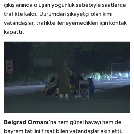
çıkış anında oluşan yoğunluk sebebiyle saatlerce
trafikte kaldı. Durumdan şikayetçi olan kimi
vatandaşlar, trafikte ilerleyemedikleri için kontak
kapattı.
Belgrad Ormanı
'na hem güzel havayı hem de
bayram tatilini fırsat bilen vatandaşlar akın etti.