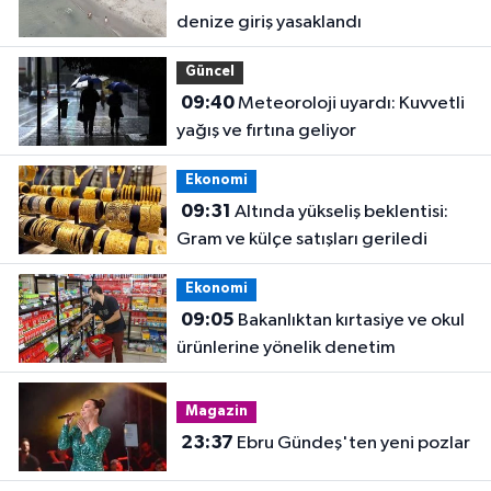
denize giriş yasaklandı
Güncel
09:40
Meteoroloji uyardı: Kuvvetli
yağış ve fırtına geliyor
Ekonomi
09:31
Altında yükseliş beklentisi:
Gram ve külçe satışları geriledi
Ekonomi
09:05
Bakanlıktan kırtasiye ve okul
ürünlerine yönelik denetim
Magazin
23:37
Ebru Gündeş'ten yeni pozlar