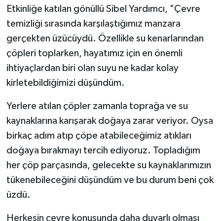
Etkinliğe katılan gönüllü Sibel Yardımcı, "Çevre
temizliği sırasında karşılaştığımız manzara
gerçekten üzücüydü. Özellikle su kenarlarından
çöpleri toplarken, hayatımız için en önemli
ihtiyaçlardan biri olan suyu ne kadar kolay
kirletebildiğimizi düşündüm.
Yerlere atılan çöpler zamanla toprağa ve su
kaynaklarına karışarak doğaya zarar veriyor. Oysa
birkaç adım atıp çöpe atabileceğimiz atıkları
doğaya bırakmayı tercih ediyoruz. Topladığım
her çöp parçasında, gelecekte su kaynaklarımızın
tükenebileceğini düşündüm ve bu durum beni çok
üzdü.
Herkesin çevre konusunda daha duyarlı olması