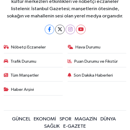
kültür merkezleri etkinlikleri ve nöbetçi eczaneler
listelenir. İstanbul Gazetesi; manşetlerin ötesinde,
sokağın ve mahallenin sesi olan yerel medya organıdır.
Nöbetçi Eczaneler
Hava Durumu
Trafik Durumu
Puan Durumu ve Fikstür
Tüm Manşetler
Son Dakika Haberleri
Haber Arşivi
GÜNCEL
EKONOMİ
SPOR
MAGAZİN
DÜNYA
SAĞLIK
E-GAZETE