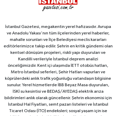
İstanbul Gazetesi, megakentin yerel hafızasıdır. Avrupa
ve Anadolu Yakası'nın tüm ilçelerinden yerel haberler,
mahalle sorunları ve İlçe Belediyesi meclis kararları
editörlerimizce takip edilir. Şehrin en kritik gündemi olan
kentsel dönüşüm projeleri, riskli yapı duyuruları ve
Kandilli verileriyle İstanbul deprem analizi
önceliğimizdir. Kent içi ulaşımda İETT otobüs hatları,
Metro İstanbul seferleri, Şehir Hatları vapurları ve
köprülerdeki anlık trafik yoğunluğu vatandaşın bilgisine
sunulur. Yerel hizmetlerde İBB Beyaz Masa duyuruları,
İSKİ su kesintisi ve BEDAŞ/AYEDAŞ elektrik arıza
bildirimleri anlık olarak güncellenir. Şehrin ekonomisi için
İstanbul Hal Fiyatları, semt pazarı listeleri ve İstanbul
Ticaret Odası (İTO) endeksleri; sosyal yaşam için ise