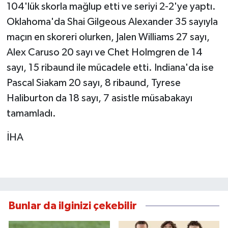
104'lük skorla mağlup etti ve seriyi 2-2'ye yaptı.
Oklahoma'da Shai Gilgeous Alexander 35 sayıyla
maçın en skoreri olurken, Jalen Williams 27 sayı,
Alex Caruso 20 sayı ve Chet Holmgren de 14
sayı, 15 ribaund ile mücadele etti. Indiana'da ise
Pascal Siakam 20 sayı, 8 ribaund, Tyrese
Haliburton da 18 sayı, 7 asistle müsabakayı
tamamladı.
İHA
Bunlar da ilginizi çekebilir