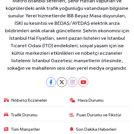
Metro İstanbul seferleri, Şehir Hatları vapurları ve
köprülerdeki anlık trafik yoğunluğu vatandaşın bilgisine
sunulur. Yerel hizmetlerde İBB Beyaz Masa duyuruları,
İSKİ su kesintisi ve BEDAŞ/AYEDAŞ elektrik arıza
bildirimleri anlık olarak güncellenir. Şehrin ekonomisi için
İstanbul Hal Fiyatları, semt pazarı listeleri ve İstanbul
Ticaret Odası (İTO) endeksleri; sosyal yaşam için ise
kültür merkezleri etkinlikleri ve nöbetçi eczaneler
listelenir. İstanbul Gazetesi; manşetlerin ötesinde,
sokağın ve mahallenin sesi olan yerel medya organıdır.
Nöbetçi Eczaneler
Hava Durumu
Trafik Durumu
Puan Durumu ve Fikstür
Tüm Manşetler
Son Dakika Haberleri