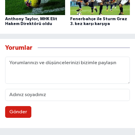
Anthony Taylor, MHK Elit
Fenerbahçe ile Sturm Graz
Hakem Direktörü oldu
3. kez karşı karşıya
Yorumlar
Gönder