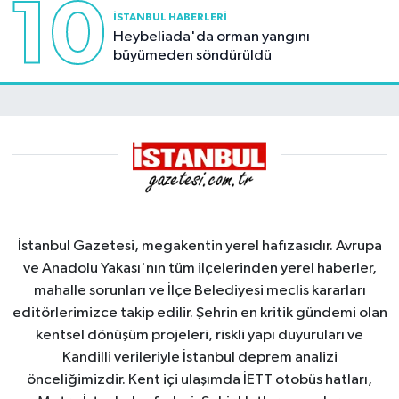
10
İSTANBUL HABERLERI
Heybeliada'da orman yangını
büyümeden söndürüldü
İstanbul Gazetesi, megakentin yerel hafızasıdır. Avrupa
ve Anadolu Yakası'nın tüm ilçelerinden yerel haberler,
mahalle sorunları ve İlçe Belediyesi meclis kararları
editörlerimizce takip edilir. Şehrin en kritik gündemi olan
kentsel dönüşüm projeleri, riskli yapı duyuruları ve
Kandilli verileriyle İstanbul deprem analizi
önceliğimizdir. Kent içi ulaşımda İETT otobüs hatları,