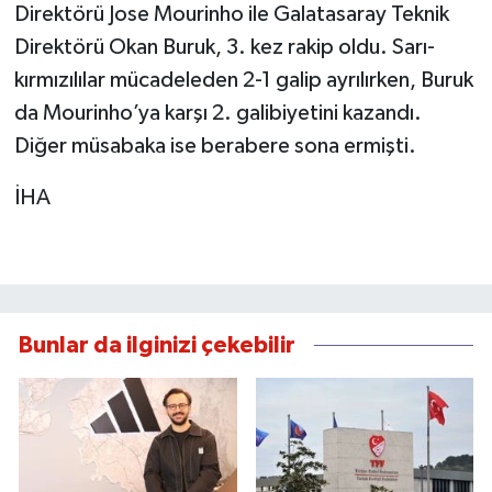
Direktörü Jose Mourinho ile Galatasaray Teknik
Direktörü Okan Buruk, 3. kez rakip oldu. Sarı-
kırmızılılar mücadeleden 2-1 galip ayrılırken, Buruk
da Mourinho’ya karşı 2. galibiyetini kazandı.
Diğer müsabaka ise berabere sona ermişti.
İHA
Bunlar da ilginizi çekebilir