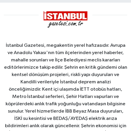
İstanbul Gazetesi, megakentin yerel hafızasıdır. Avrupa
ve Anadolu Yakası'nın tüm ilçelerinden yerel haberler,
mahalle sorunları ve İlçe Belediyesi meclis kararları
editörlerimizce takip edilir. Şehrin en kritik gündemi olan
kentsel dönüşüm projeleri, riskli yapı duyuruları ve
Kandilli verileriyle İstanbul deprem analizi
önceliğimizdir. Kent içi ulaşımda İETT otobüs hatları,
Metro İstanbul seferleri, Şehir Hatları vapurları ve
köprülerdeki anlık trafik yoğunluğu vatandaşın bilgisine
sunulur. Yerel hizmetlerde İBB Beyaz Masa duyuruları,
İSKİ su kesintisi ve BEDAŞ/AYEDAŞ elektrik arıza
bildirimleri anlık olarak güncellenir. Şehrin ekonomisi için