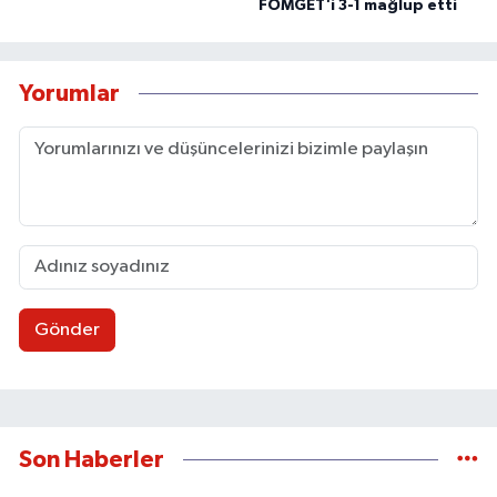
FOMGET'i 3-1 mağlup etti
Yorumlar
Gönder
Son Haberler