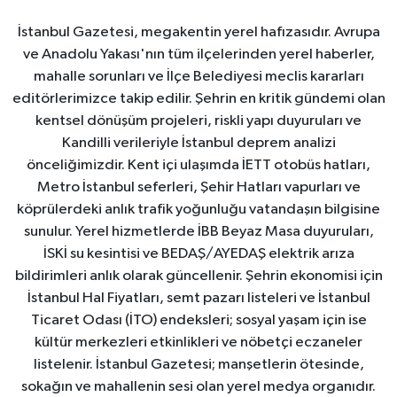
İstanbul Gazetesi, megakentin yerel hafızasıdır. Avrupa
ve Anadolu Yakası'nın tüm ilçelerinden yerel haberler,
mahalle sorunları ve İlçe Belediyesi meclis kararları
editörlerimizce takip edilir. Şehrin en kritik gündemi olan
kentsel dönüşüm projeleri, riskli yapı duyuruları ve
Kandilli verileriyle İstanbul deprem analizi
önceliğimizdir. Kent içi ulaşımda İETT otobüs hatları,
Metro İstanbul seferleri, Şehir Hatları vapurları ve
köprülerdeki anlık trafik yoğunluğu vatandaşın bilgisine
sunulur. Yerel hizmetlerde İBB Beyaz Masa duyuruları,
İSKİ su kesintisi ve BEDAŞ/AYEDAŞ elektrik arıza
bildirimleri anlık olarak güncellenir. Şehrin ekonomisi için
İstanbul Hal Fiyatları, semt pazarı listeleri ve İstanbul
Ticaret Odası (İTO) endeksleri; sosyal yaşam için ise
kültür merkezleri etkinlikleri ve nöbetçi eczaneler
listelenir. İstanbul Gazetesi; manşetlerin ötesinde,
sokağın ve mahallenin sesi olan yerel medya organıdır.