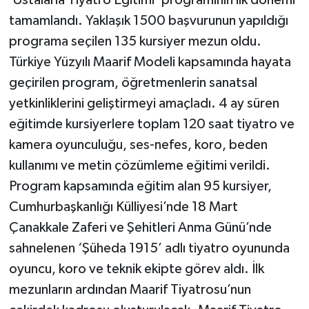
‘Ustalarla Tiyatro Eğitimi’ programının ilk dönemi
tamamlandı. Yaklaşık 1500 başvurunun yapıldığı
programa seçilen 135 kursiyer mezun oldu.
Türkiye Yüzyılı Maarif Modeli kapsamında hayata
geçirilen program, öğretmenlerin sanatsal
yetkinliklerini geliştirmeyi amaçladı. 4 ay süren
eğitimde kursiyerlere toplam 120 saat tiyatro ve
kamera oyunculuğu, ses-nefes, koro, beden
kullanımı ve metin çözümleme eğitimi verildi.
Program kapsamında eğitim alan 95 kursiyer,
Cumhurbaşkanlığı Külliyesi’nde 18 Mart
Çanakkale Zaferi ve Şehitleri Anma Günü’nde
sahnelenen ‘Şüheda 1915’ adlı tiyatro oyununda
oyuncu, koro ve teknik ekipte görev aldı. İlk
mezunların ardından Maarif Tiyatrosu’nun