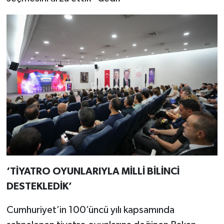
‘TİYATRO OYUNLARIYLA MİLLİ BİLİNCİ
DESTEKLEDİK’
Cumhuriyet’in 100’üncü yılı kapsamında