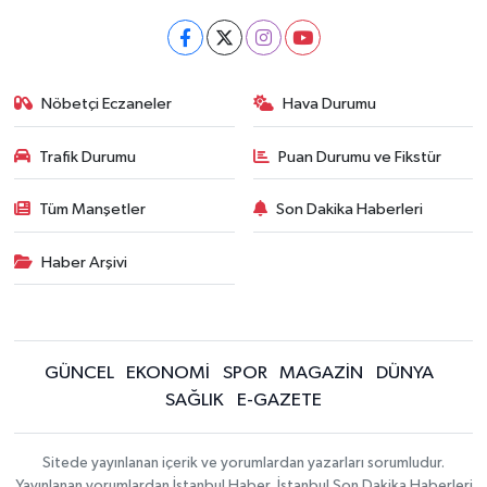
Nöbetçi Eczaneler
Hava Durumu
Trafik Durumu
Puan Durumu ve Fikstür
Tüm Manşetler
Son Dakika Haberleri
Haber Arşivi
GÜNCEL
EKONOMİ
SPOR
MAGAZİN
DÜNYA
SAĞLIK
E-GAZETE
Sitede yayınlanan içerik ve yorumlardan yazarları sorumludur.
Yayınlanan yorumlardan İstanbul Haber, İstanbul Son Dakika Haberleri