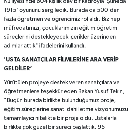
Külliyesi’nde 604 kişilik dev bir kadroyla 'Şüheda
1915' oyununu sergiledik. Burada da 500'den
fazla öğretmen ve öğrencimiz rol aldı. Biz hep
müfredatımızı, çocuklarımızın eğitim öğretim
süreçlerini destekleyecek içerikler üzerinden
adımlar attık" ifadelerini kullandı.
'USTA SANATÇILAR FİLMLERİNE ARA VERİP
GELDİLER’
Yürütülen projeye destek veren sanatçılara ve
öğretmenlere teşekkür eden Bakan Yusuf Tekin,
"Bugün burada birlikte bulunduğumuz proje,
eğitim süreçlerine sanatı dahil etme vizyonumuzu
tamamlayıcı nitelikte bir proje oldu. Ustalarla
birlikte çok güzel bir süreci başlattık. 95