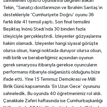
sahnelenen tiyatro oyunlarına değinen Bakan
Tekin, "Sanatçı dostlarımızın ve İbrahim Sarıtaş’ın
destekleriyle 'Cumhuriyete Doğru' oyunu 36
farklı ilde 41 temsil yaptı. Son final temsilini
Beşiktaş İnönü Stadı’nda 30 binden fazla
izleyiciyle gerçekleştirdi. İzleyenler gözyaşlarına
hakim olamadı. İzleyenler hangi siyasal görüşte
olursa olsun, hangi noktada duruyor olursa olsun,
milli birlik ve beraberliğimiz açısından oyunun
gerek senaryosu itibarıyla gerekse oyuncuların
performansı itibarıyla olağanüstü olduğunu bize
ifade etti. Yine 15 Temmuz Demokrasi ve Milli
Birlik Günü kapsamında 'En Uzun Gece' oyununu
sahneledik. Bu oyunda 40 öğretmenimiz rol aldı.
Çanakkale Zaferi haftasında ise Cumhurbaşkanlığı