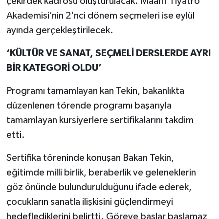
çekirdek kadrosu oluşturulacak. Maarif Tiyatro
Akademisi’nin 2'nci dönem seçmeleri ise eylül
ayında gerçekleştirilecek.
‘KÜLTÜR VE SANAT, SEÇMELİ DERSLERDE AYRI
BİR KATEGORİ OLDU’
Programı tamamlayan kan Tekin, bakanlıkta
düzenlenen törende programı başarıyla
tamamlayan kursiyerlere sertifikalarını takdim
etti.
Sertifika töreninde konuşan Bakan Tekin,
eğitimde milli birlik, beraberlik ve geleneklerin
göz önünde bulundurulduğunu ifade ederek,
çocukların sanatla ilişkisini güçlendirmeyi
hedeflediklerini belirtti. Göreve başlar başlamaz