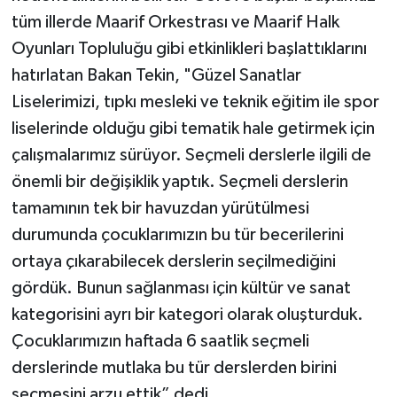
tüm illerde Maarif Orkestrası ve Maarif Halk
Oyunları Topluluğu gibi etkinlikleri başlattıklarını
hatırlatan Bakan Tekin, "Güzel Sanatlar
Liselerimizi, tıpkı mesleki ve teknik eğitim ile spor
liselerinde olduğu gibi tematik hale getirmek için
çalışmalarımız sürüyor. Seçmeli derslerle ilgili de
önemli bir değişiklik yaptık. Seçmeli derslerin
tamamının tek bir havuzdan yürütülmesi
durumunda çocuklarımızın bu tür becerilerini
ortaya çıkarabilecek derslerin seçilmediğini
gördük. Bunun sağlanması için kültür ve sanat
kategorisini ayrı bir kategori olarak oluşturduk.
Çocuklarımızın haftada 6 saatlik seçmeli
derslerinde mutlaka bu tür derslerden birini
seçmesini arzu ettik” dedi.