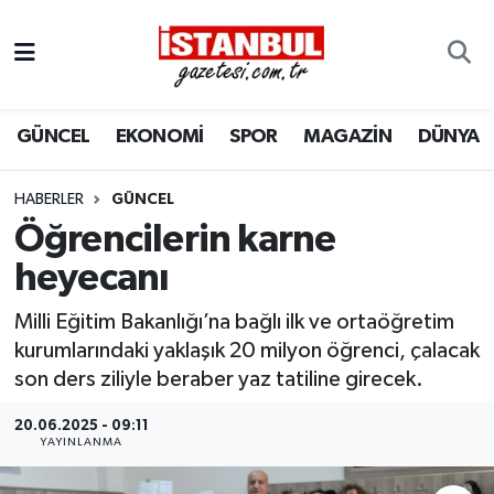
GÜNCEL
Nöbetçi Eczaneler
GÜNCEL
EKONOMİ
SPOR
MAGAZİN
DÜNYA
EKONOMİ
Hava Durumu
İSTANBUL
Trafik Durumu
HABERLER
GÜNCEL
Öğrencilerin karne
DÜNYA
Süper Lig Puan Durumu ve Fikstür
heyecanı
SPOR
Tüm Manşetler
Milli Eğitim Bakanlığı’na bağlı ilk ve ortaöğretim
kurumlarındaki yaklaşık 20 milyon öğrenci, çalacak
MAGAZİN
Son Dakika Haberleri
son ders ziliyle beraber yaz tatiline girecek.
KÜLTÜR SANAT
Haber Arşivi
20.06.2025 - 09:11
YAYINLANMA
SAĞLIK