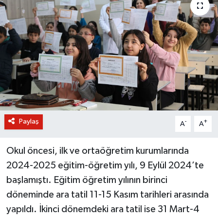
BİLİM VE TEKNOLOJİ
OTOMOBİL
KURUMSAL
Paylaş
-
+
A
A
Okul öncesi, ilk ve ortaöğretim kurumlarında
2024-2025 eğitim-öğretim yılı, 9 Eylül 2024’te
başlamıştı. Eğitim öğretim yılının birinci
döneminde ara tatil 11-15 Kasım tarihleri arasında
yapıldı. İkinci dönemdeki ara tatil ise 31 Mart-4