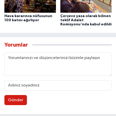
Hava kararınca nüfusunun
Çerçeve yasa olarak bilinen
100 katını ağırlıyor
teklif Adalet
Komisyonu'nda kabul edildi
Yorumlar
Gönder