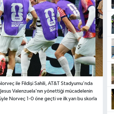
rveç ile Fildişi Sahili, AT&T Stadyumu'nda
m Jesus Valenzuela'nın yönettiği mücadelenin
yle Norveç 1-0 öne geçti ve ilk yarı bu skorla