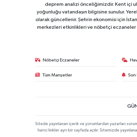
deprem analizi önceliğimizdir. Kent içi ul
yoğunluğu vatandaşın bilgisine sunulur. Yerel
olarak güncellenir. Şehrin ekonomisi için İstan
merkezleri etkinlikleri ve nöbetçi eczaneler 
Nöbetçi Eczaneler
Ha
Tüm Manşetler
Son 
GÜN
Sitede yayınlanan içerik ve yorumlardan yazarları soru
harici linkler ayrı bir sayfada açılır. Sitemizde yayın