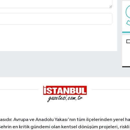
sıdır. Avrupa ve Anadolu Yakası'nın tüm ilçelerinden yerel hab
Şehrin en kritik gündemi olan kentsel dönüşüm projeleri, riskli 