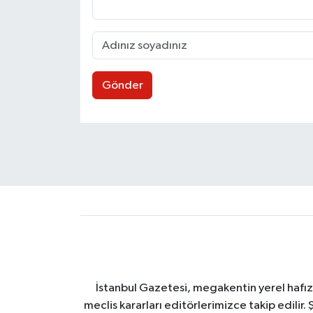
Gönder
İstanbul Gazetesi, megakentin yerel hafıza
meclis kararları editörlerimizce takip edilir. 