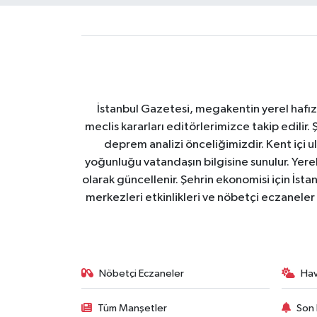
İstanbul Gazetesi, megakentin yerel hafıza
meclis kararları editörlerimizce takip edilir. 
deprem analizi önceliğimizdir. Kent içi ul
yoğunluğu vatandaşın bilgisine sunulur. Yerel
olarak güncellenir. Şehrin ekonomisi için İstan
merkezleri etkinlikleri ve nöbetçi eczaneler 
Nöbetçi Eczaneler
Ha
Tüm Manşetler
Son 