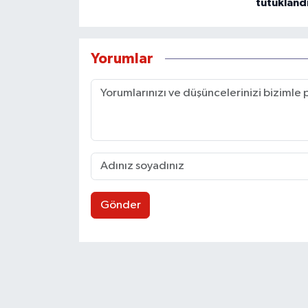
tutukland
Yorumlar
Gönder