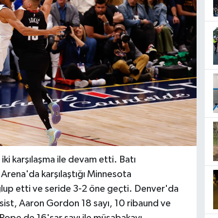
iki karşılaşma ile devam etti. Batı
Arena'da karşılaştığı Minnesota
lup etti ve seride 3-2 öne geçti. Denver'da
asist, Aaron Gordon 18 sayı, 10 ribaund ve