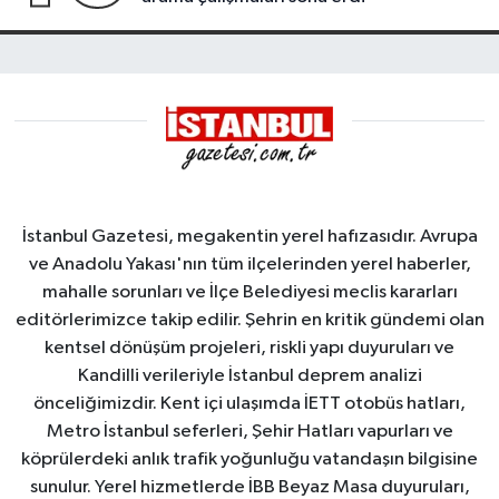
İstanbul Gazetesi, megakentin yerel hafızasıdır. Avrupa
ve Anadolu Yakası'nın tüm ilçelerinden yerel haberler,
mahalle sorunları ve İlçe Belediyesi meclis kararları
editörlerimizce takip edilir. Şehrin en kritik gündemi olan
kentsel dönüşüm projeleri, riskli yapı duyuruları ve
Kandilli verileriyle İstanbul deprem analizi
önceliğimizdir. Kent içi ulaşımda İETT otobüs hatları,
Metro İstanbul seferleri, Şehir Hatları vapurları ve
köprülerdeki anlık trafik yoğunluğu vatandaşın bilgisine
sunulur. Yerel hizmetlerde İBB Beyaz Masa duyuruları,