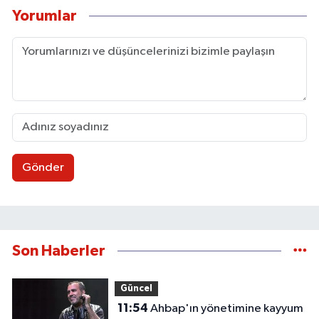
Yorumlar
Gönder
Son Haberler
Güncel
11:54
Ahbap'ın yönetimine kayyum