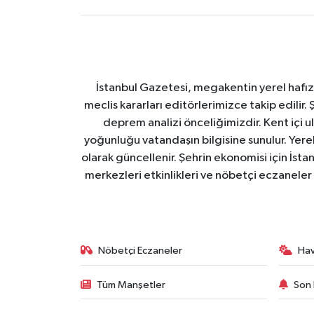
İstanbul Gazetesi, megakentin yerel hafıza
meclis kararları editörlerimizce takip edilir. 
deprem analizi önceliğimizdir. Kent içi ul
yoğunluğu vatandaşın bilgisine sunulur. Yerel
olarak güncellenir. Şehrin ekonomisi için İstan
merkezleri etkinlikleri ve nöbetçi eczaneler 
Nöbetçi Eczaneler
Ha
Tüm Manşetler
Son 