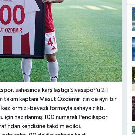
spor, sahasında karşılaştığı Sivasspor’u 2-1
 takım kaptanı Mesut Özdemir için de ayrı bir
 kez kırmızı-beyazlı formayla sahaya çıktı.
u için hazırlanmış 100 numaralı Pendikspor
afından kendisine takdim edildi.