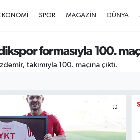
EKONOMİ
SPOR
MAGAZİN
DÜNYA
ikspor formasıyla 100. maçı
emir, takımıyla 100. maçına çıktı.