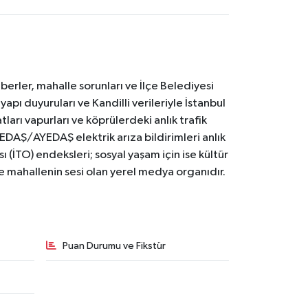
erler, mahalle sorunları ve İlçe Belediyesi
yapı duyuruları ve Kandilli verileriyle İstanbul
ları vapurları ve köprülerdeki anlık trafik
BEDAŞ/AYEDAŞ elektrik arıza bildirimleri anlık
ı (İTO) endeksleri; sosyal yaşam için ise kültür
ve mahallenin sesi olan yerel medya organıdır.
Puan Durumu ve Fikstür