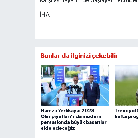
Karşılaşmaya 11'de başlayan tecrübeli
İHA
Bunlar da ilginizi çekebilir
Hamza Yerlikaya: 2028
Trendyol 
Olimpiyatları'nda modern
hafta prog
pentatlonda büyük başarılar
elde edeceğiz