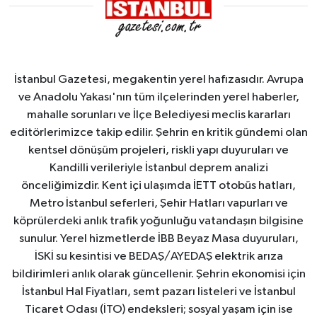
İstanbul Gazetesi, megakentin yerel hafızasıdır. Avrupa
ve Anadolu Yakası'nın tüm ilçelerinden yerel haberler,
mahalle sorunları ve İlçe Belediyesi meclis kararları
editörlerimizce takip edilir. Şehrin en kritik gündemi olan
kentsel dönüşüm projeleri, riskli yapı duyuruları ve
Kandilli verileriyle İstanbul deprem analizi
önceliğimizdir. Kent içi ulaşımda İETT otobüs hatları,
Metro İstanbul seferleri, Şehir Hatları vapurları ve
köprülerdeki anlık trafik yoğunluğu vatandaşın bilgisine
sunulur. Yerel hizmetlerde İBB Beyaz Masa duyuruları,
İSKİ su kesintisi ve BEDAŞ/AYEDAŞ elektrik arıza
bildirimleri anlık olarak güncellenir. Şehrin ekonomisi için
İstanbul Hal Fiyatları, semt pazarı listeleri ve İstanbul
Ticaret Odası (İTO) endeksleri; sosyal yaşam için ise