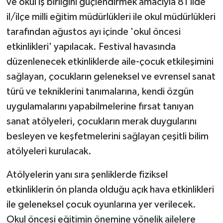
ve okul iş birliğini güçlendirmek amacıyla 81 ilde
il/ilçe milli eğitim müdürlükleri ile okul müdürlükleri
tarafından ağustos ayı içinde 'okul öncesi
etkinlikleri' yapılacak. Festival havasında
düzenlenecek etkinliklerde aile-çocuk etkileşimini
sağlayan, çocukların geleneksel ve evrensel sanat
türü ve tekniklerini tanımalarına, kendi özgün
uygulamalarını yapabilmelerine fırsat tanıyan
sanat atölyeleri, çocukların merak duygularını
besleyen ve keşfetmelerini sağlayan çeşitli bilim
atölyeleri kurulacak.
Atölyelerin yanı sıra şenliklerde fiziksel
etkinliklerin ön planda olduğu açık hava etkinlikleri
ile geleneksel çocuk oyunlarına yer verilecek.
Okul öncesi eğitimin önemine yönelik ailelere