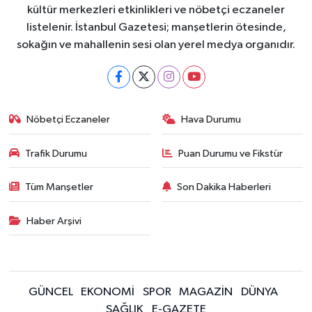
kültür merkezleri etkinlikleri ve nöbetçi eczaneler
listelenir. İstanbul Gazetesi; manşetlerin ötesinde,
sokağın ve mahallenin sesi olan yerel medya organıdır.
Nöbetçi Eczaneler
Hava Durumu
Trafik Durumu
Puan Durumu ve Fikstür
Tüm Manşetler
Son Dakika Haberleri
Haber Arşivi
GÜNCEL
EKONOMİ
SPOR
MAGAZİN
DÜNYA
SAĞLIK
E-GAZETE