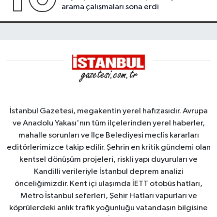
arama çalışmaları sona erdi
İstanbul Gazetesi, megakentin yerel hafızasıdır. Avrupa
ve Anadolu Yakası'nın tüm ilçelerinden yerel haberler,
mahalle sorunları ve İlçe Belediyesi meclis kararları
editörlerimizce takip edilir. Şehrin en kritik gündemi olan
kentsel dönüşüm projeleri, riskli yapı duyuruları ve
Kandilli verileriyle İstanbul deprem analizi
önceliğimizdir. Kent içi ulaşımda İETT otobüs hatları,
Metro İstanbul seferleri, Şehir Hatları vapurları ve
köprülerdeki anlık trafik yoğunluğu vatandaşın bilgisine