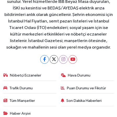
sunulur. Yerel hizmetlerde İBB Beyaz Masa duyuruları,
İSKİ su kesintisi ve BEDAŞ/AYEDAŞ elektrik arıza
bildirimleri anlık olarak güncellenir. Şehrin ekonomisi için
İstanbul Hal Fiyatları, semt pazarı listeleri ve İstanbul
Ticaret Odası (İTO) endeksleri; sosyal yaşam için ise
kültür merkezleri etkinlikleri ve nöbetçi eczaneler
listelenir. İstanbul Gazetesi; manşetlerin ötesinde,
sokağın ve mahallenin sesi olan yerel medya organıdır.
Nöbetçi Eczaneler
Hava Durumu
Trafik Durumu
Puan Durumu ve Fikstür
Tüm Manşetler
Son Dakika Haberleri
Haber Arşivi