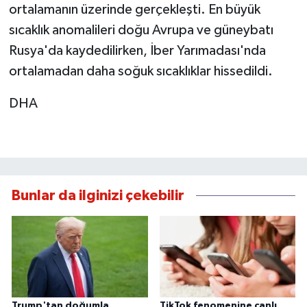
ortalamanın üzerinde gerçekleşti. En büyük
sıcaklık anomalileri doğu Avrupa ve güneybatı
Rusya'da kaydedilirken, İber Yarımadası'nda
ortalamadan daha soğuk sıcaklıklar hissedildi.
DHA
Bunlar da ilginizi çekebilir
Trump'tan doğumla
TikTok fenomenine canlı