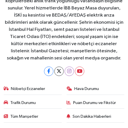
köprülerdeki anlık trafik yoğunluğu vatandaşın bilgisine
sunulur. Yerel hizmetlerde İBB Beyaz Masa duyuruları,
İSKİ su kesintisi ve BEDAŞ/AYEDAŞ elektrik arıza
bildirimleri anlık olarak güncellenir. Şehrin ekonomisi için
İstanbul Hal Fiyatları, semt pazarı listeleri ve İstanbul
Ticaret Odası (İTO) endeksleri; sosyal yaşam için ise
kültür merkezleri etkinlikleri ve nöbetçi eczaneler
listelenir. İstanbul Gazetesi; manşetlerin ötesinde,
sokağın ve mahallenin sesi olan yerel medya organıdır.
Nöbetçi Eczaneler
Hava Durumu
Trafik Durumu
Puan Durumu ve Fikstür
Tüm Manşetler
Son Dakika Haberleri