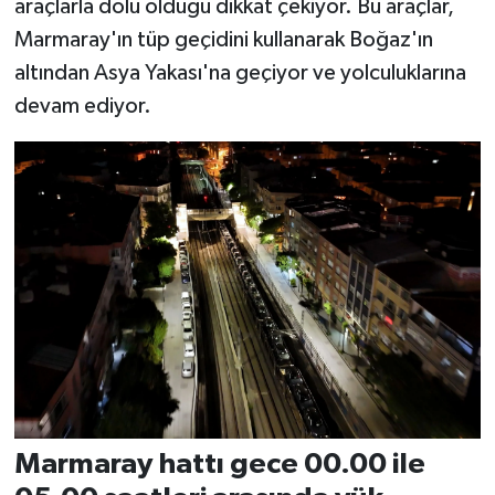
araçlarla dolu olduğu dikkat çekiyor. Bu araçlar,
Marmaray'ın tüp geçidini kullanarak Boğaz'ın
altından Asya Yakası'na geçiyor ve yolculuklarına
devam ediyor.
Marmaray hattı gece 00.00 ile