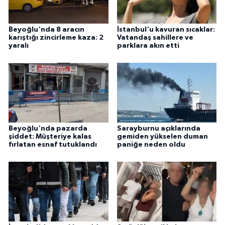
Beyoğlu'nda 8 aracın
İstanbul'u kavuran sıcaklar:
karıştığı zincirleme kaza: 2
Vatandaş sahillere ve
yaralı
parklara akın etti
Beyoğlu'nda pazarda
Sarayburnu açıklarında
şiddet: Müşteriye kalas
gemiden yükselen duman
fırlatan esnaf tutuklandı
paniğe neden oldu