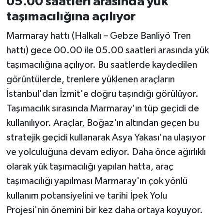
05.00 saatleri arasında yük
taşımacılığına açılıyor
Marmaray hattı (Halkalı – Gebze Banliyö Tren
hattı) gece 00.00 ile 05.00 saatleri arasında yük
taşımacılığına açılıyor. Bu saatlerde kaydedilen
görüntülerde, trenlere yüklenen araçların
İstanbul'dan İzmit'e doğru taşındığı görülüyor.
Taşımacılık sırasında Marmaray'ın tüp geçidi de
kullanılıyor. Araçlar, Boğaz'ın altından geçen bu
stratejik geçidi kullanarak Asya Yakası'na ulaşıyor
ve yolculuğuna devam ediyor. Daha önce ağırlıklı
olarak yük taşımacılığı yapılan hatta, araç
taşımacılığı yapılması Marmaray'ın çok yönlü
kullanım potansiyelini ve tarihi İpek Yolu
Projesi'nin önemini bir kez daha ortaya koyuyor.