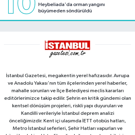
10
Heybeliada'da orman yangını
büyümeden söndürüldü
İstanbul Gazetesi, megakentin yerel hafızasıdır. Avrupa
ve Anadolu Yakası'nın tüm ilçelerinden yerel haberler,
mahalle sorunları ve İlçe Belediyesi meclis kararları
editörlerimizce takip edilir. Şehrin en kritik gündemi olan
kentsel dönüşüm projeleri, riskli yapı duyuruları ve
Kandilli verileriyle İstanbul deprem analizi
önceliğimizdir. Kent içi ulaşımda İETT otobüs hatları,
Metro İstanbul seferleri, Şehir Hatları vapurları ve