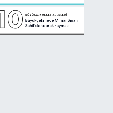
10
BÜYÜKÇEKMECE HABERLERI
Büyükçekmece Mimar Sinan
Sahil’de toprak kayması