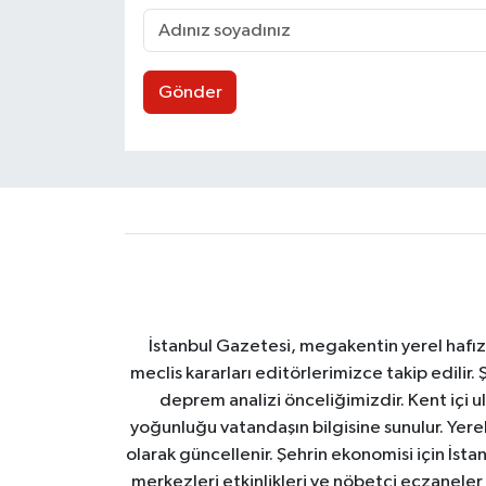
Gönder
İstanbul Gazetesi, megakentin yerel hafıza
meclis kararları editörlerimizce takip edilir. 
deprem analizi önceliğimizdir. Kent içi ul
yoğunluğu vatandaşın bilgisine sunulur. Yerel
olarak güncellenir. Şehrin ekonomisi için İstan
merkezleri etkinlikleri ve nöbetçi eczaneler 