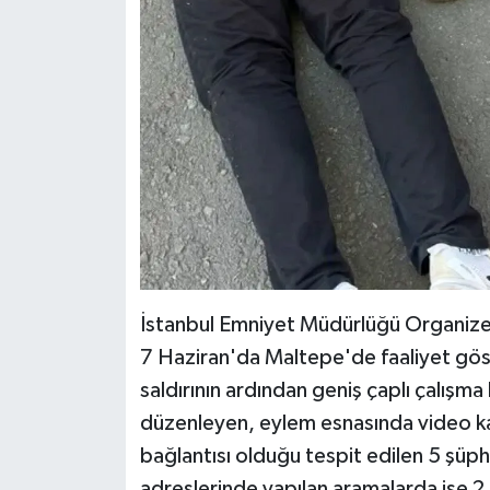
İstanbul Emniyet Müdürlüğü Organize
7 Haziran'da Maltepe'de faaliyet göste
saldırının ardından geniş çaplı çalışma
düzenleyen, eylem esnasında video kay
bağlantısı olduğu tespit edilen 5 şüphe
adreslerinde yapılan aramalarda ise 2 