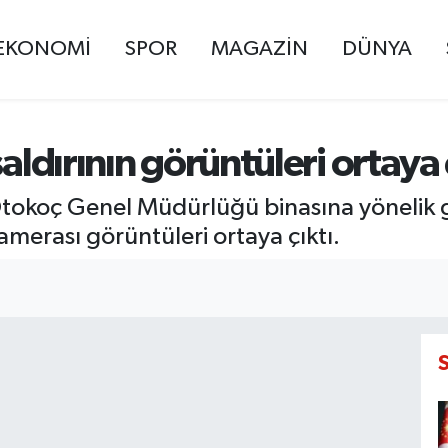
EKONOMİ
SPOR
MAGAZİN
DÜNYA
aldırının görüntüleri ortaya 
koç Genel Müdürlüğü binasına yönelik gerç
kamerası görüntüleri ortaya çıktı.