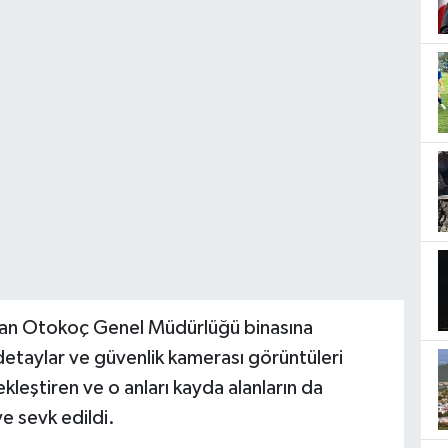
nan Otokoç Genel Müdürlüğü binasına
i detaylar ve güvenlik kamerası görüntüleri
rçekleştiren ve o anları kayda alanların da
e sevk edildi.