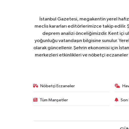
İstanbul Gazetesi, megakentin yerel hafıza
meclis kararları editörlerimizce takip edilir. 
deprem analizi önceliğimizdir. Kent içi ul
yoğunluğu vatandaşın bilgisine sunulur. Yerel
olarak güncellenir. Şehrin ekonomisi için İstan
merkezleri etkinlikleri ve nöbetçi eczaneler 
Nöbetçi Eczaneler
Ha
Tüm Manşetler
Son 