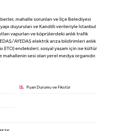
erler, mahalle sorunları ve İlçe Belediyesi
yapı duyuruları ve Kandilli verileriyle İstanbul
ları vapurları ve köprülerdeki anlık trafik
BEDAŞ/AYEDAŞ elektrik arıza bildirimleri anlık
ı (İTO) endeksleri; sosyal yaşam için ise kültür
ve mahallenin sesi olan yerel medya organıdır.
Puan Durumu ve Fikstür