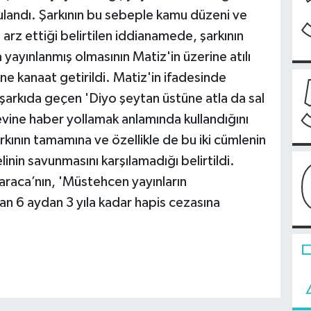
ulandı. Şarkının bu sebeple kamu düzeni ve
arz ettiği belirtilen iddianamede, şarkının
yayınlanmış olmasının Matiz'in üzerine atılı
ine kanaat getirildi. Matiz'in ifadesinde
 şarkıda geçen 'Diyo şeytan üstüne atla da sal
evine haber yollamak anlamında kullandığını
kının tamamına ve özellikle de bu iki cümlenin
nin savunmasını karşılamadığı belirtildi.
Karaca’nın, 'Müstehcen yayınların
an 6 aydan 3 yıla kadar hapis cezasına