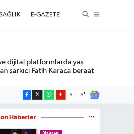
SAĞLIK
E-GAZETE
e dijital platformlarda yaş
nan şarkıcı Fatih Karaca beraat
-
+
A
A
Son Haberler
Magazin