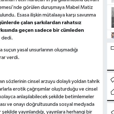
hkemesi'nde görülen duruşmaya Mabel Matiz
ulundu. Esasa ilişkin mütalaaya karşı savunma
ünlerde çalan şarkılardan rahatsız
rkısında geçen sadece bir cümleden
’ dedi.
suçun yasal unsurlarının oluşmadığı
rar verdi.
ın sözlerinin cinsel arzuyu dolaylı yoldan tahrik
rlarla erotik çağrışımlar oluşturduğu ve cinsel
kolayca anlaşılabilecek şekilde betimlemeler
n rızası ve onayı doğrultusunda sosyal medyada
 şekilde yayınlandığı, yayınlara herhangi bir