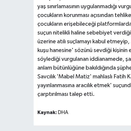
yaş sınırlamasının uygulanmadığı vurg
çocukların korunması açısından tehlike 
çocukların erişebileceği platformlarda 
suçun nitelikli haline sebebiyet verdiğ
üzerine atılı suçlamayı kabul etmeyip,
kuşu hanesine' sözünü sevdiği kişinin 
söylediği vurgulanan iddianamede, şar
anlam bütünlüğüne bakıldığında şüpheli
Savcılık 'Mabel Matiz' mahlaslı Fatih 
yayınlanmasına aracılık etmek' suçund
çarptırılması talep etti.
Kaynak:
DHA