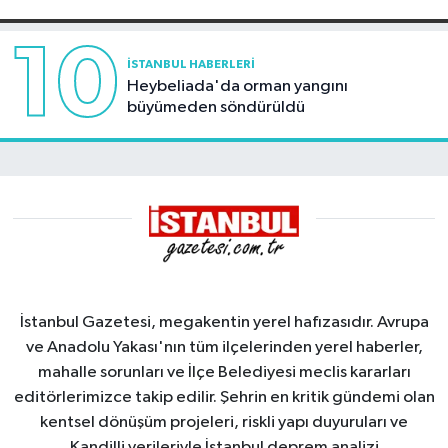
10
İSTANBUL HABERLERI
Heybeliada'da orman yangını
büyümeden söndürüldü
İstanbul Gazetesi, megakentin yerel hafızasıdır. Avrupa
ve Anadolu Yakası'nın tüm ilçelerinden yerel haberler,
mahalle sorunları ve İlçe Belediyesi meclis kararları
editörlerimizce takip edilir. Şehrin en kritik gündemi olan
kentsel dönüşüm projeleri, riskli yapı duyuruları ve
Kandilli verileriyle İstanbul deprem analizi