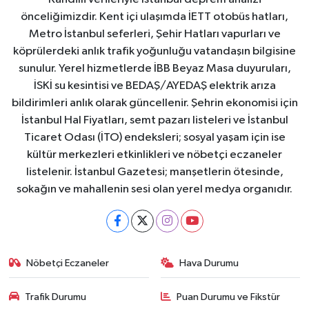
önceliğimizdir. Kent içi ulaşımda İETT otobüs hatları,
Metro İstanbul seferleri, Şehir Hatları vapurları ve
köprülerdeki anlık trafik yoğunluğu vatandaşın bilgisine
sunulur. Yerel hizmetlerde İBB Beyaz Masa duyuruları,
İSKİ su kesintisi ve BEDAŞ/AYEDAŞ elektrik arıza
bildirimleri anlık olarak güncellenir. Şehrin ekonomisi için
İstanbul Hal Fiyatları, semt pazarı listeleri ve İstanbul
Ticaret Odası (İTO) endeksleri; sosyal yaşam için ise
kültür merkezleri etkinlikleri ve nöbetçi eczaneler
listelenir. İstanbul Gazetesi; manşetlerin ötesinde,
sokağın ve mahallenin sesi olan yerel medya organıdır.
Nöbetçi Eczaneler
Hava Durumu
Trafik Durumu
Puan Durumu ve Fikstür