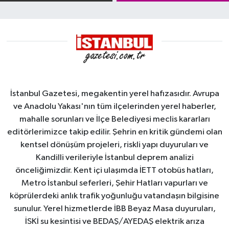
Demirleme
damgası
Sahası'na alındı
İstanbul Gazetesi, megakentin yerel hafızasıdır. Avrupa
ve Anadolu Yakası'nın tüm ilçelerinden yerel haberler,
mahalle sorunları ve İlçe Belediyesi meclis kararları
editörlerimizce takip edilir. Şehrin en kritik gündemi olan
kentsel dönüşüm projeleri, riskli yapı duyuruları ve
Kandilli verileriyle İstanbul deprem analizi
önceliğimizdir. Kent içi ulaşımda İETT otobüs hatları,
Metro İstanbul seferleri, Şehir Hatları vapurları ve
köprülerdeki anlık trafik yoğunluğu vatandaşın bilgisine
sunulur. Yerel hizmetlerde İBB Beyaz Masa duyuruları,
İSKİ su kesintisi ve BEDAŞ/AYEDAŞ elektrik arıza