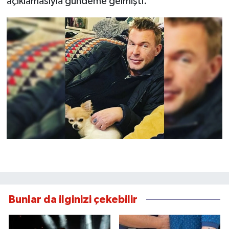
açıklamasıyla gündeme gelmişti.
Bunlar da ilginizi çekebilir