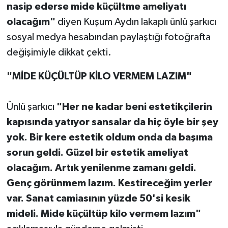
nasip ederse mide küçültme ameliyatı
olacağım"
diyen Kuşum Aydın lakaplı ünlü şarkıcı
sosyal medya hesabından paylaştığı fotoğrafta
değişimiyle dikkat çekti.
"MİDE KÜÇÜLTÜP KİLO VERMEM LAZIM"
Ünlü şarkıcı
"Her ne kadar beni estetikçilerin
kapısında yatıyor sansalar da hiç öyle bir şey
yok. Bir kere estetik oldum onda da başıma
sorun geldi. Güzel bir estetik ameliyat
olacağım. Artık yenilenme zamanı geldi.
Genç görünmem lazım. Kestireceğim yerler
var. Sanat camiasının yüzde 50'si kesik
mideli. Mide küçültüp kilo vermem lazım"