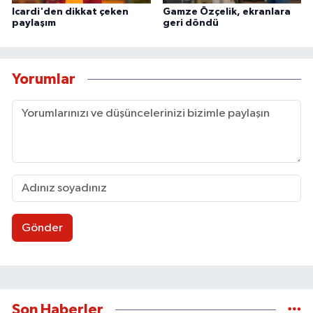
Icardi'den dikkat çeken
Gamze Özçelik, ekranlara
paylaşım
geri döndü
Yorumlar
Gönder
Son Haberler