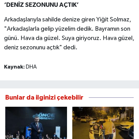
‘DENİZ SEZONUNU AÇTIK’
Arkadaşlarıyla sahilde denize giren Yiğit Solmaz,
"Arkadaşlarla gelip yüzelim dedik. Bayramın son
günü. Hava da güzel. Suya giriyoruz. Hava güzel,
deniz sezonunu açtık" dedi.
Kaynak:
DHA
Bunlar da ilginizi çekebilir