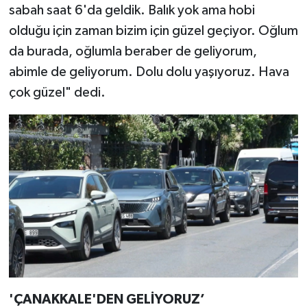
sabah saat 6'da geldik. Balık yok ama hobi
olduğu için zaman bizim için güzel geçiyor. Oğlum
da burada, oğlumla beraber de geliyorum,
abimle de geliyorum. Dolu dolu yaşıyoruz. Hava
çok güzel" dedi.
'ÇANAKKALE'DEN GELİYORUZ’