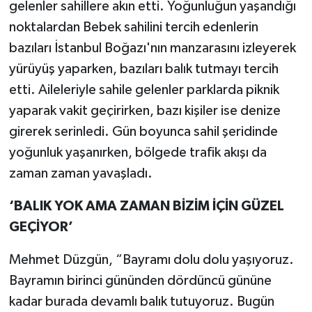
gelenler sahillere akın etti. Yoğunluğun yaşandığı
noktalardan Bebek sahilini tercih edenlerin
bazıları İstanbul Boğazı'nın manzarasını izleyerek
yürüyüş yaparken, bazıları balık tutmayı tercih
etti. Aileleriyle sahile gelenler parklarda piknik
yaparak vakit geçirirken, bazı kişiler ise denize
girerek serinledi. Gün boyunca sahil şeridinde
yoğunluk yaşanırken, bölgede trafik akışı da
zaman zaman yavaşladı.
‘BALIK YOK AMA ZAMAN BİZİM İÇİN GÜZEL
GEÇİYOR’
Mehmet Düzgün, “Bayramı dolu dolu yaşıyoruz.
Bayramın birinci gününden dördüncü gününe
kadar burada devamlı balık tutuyoruz. Bugün