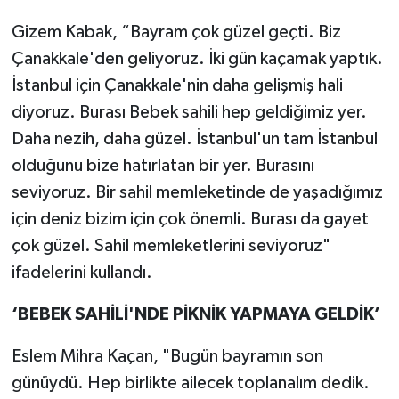
Gizem Kabak, “Bayram çok güzel geçti. Biz
Çanakkale'den geliyoruz. İki gün kaçamak yaptık.
İstanbul için Çanakkale'nin daha gelişmiş hali
diyoruz. Burası Bebek sahili hep geldiğimiz yer.
Daha nezih, daha güzel. İstanbul'un tam İstanbul
olduğunu bize hatırlatan bir yer. Burasını
seviyoruz. Bir sahil memleketinde de yaşadığımız
için deniz bizim için çok önemli. Burası da gayet
çok güzel. Sahil memleketlerini seviyoruz"
ifadelerini kullandı.
‘BEBEK SAHİLİ'NDE PİKNİK YAPMAYA GELDİK’
Eslem Mihra Kaçan, "Bugün bayramın son
günüydü. Hep birlikte ailecek toplanalım dedik.