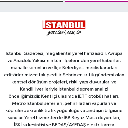
Demirleme
damgası
Sahası'na alındı
İstanbul Gazetesi, megakentin yerel hafızasıdır. Avrupa
ve Anadolu Yakası'nın tüm ilçelerinden yerel haberler,
mahalle sorunları ve İlçe Belediyesi meclis kararları
editörlerimizce takip edilir. Şehrin en kritik gündemi olan
kentsel dönüşüm projeleri, riskli yapı duyuruları ve
Kandilli verileriyle İstanbul deprem analizi
önceliğimizdir. Kent içi ulaşımda İETT otobüs hatları,
Metro İstanbul seferleri, Şehir Hatları vapurları ve
köprülerdeki anlık trafik yoğunluğu vatandaşın bilgisine
sunulur. Yerel hizmetlerde İBB Beyaz Masa duyuruları,
İSKİ su kesintisi ve BEDAŞ/AYEDAŞ elektrik arıza