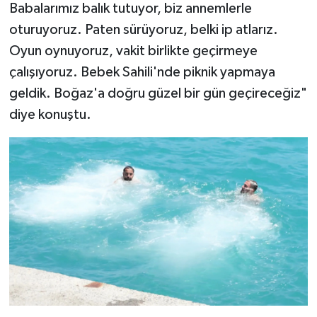
Babalarımız balık tutuyor, biz annemlerle
oturuyoruz. Paten sürüyoruz, belki ip atlarız.
Oyun oynuyoruz, vakit birlikte geçirmeye
çalışıyoruz. Bebek Sahili'nde piknik yapmaya
geldik. Boğaz'a doğru güzel bir gün geçireceğiz"
diye konuştu.