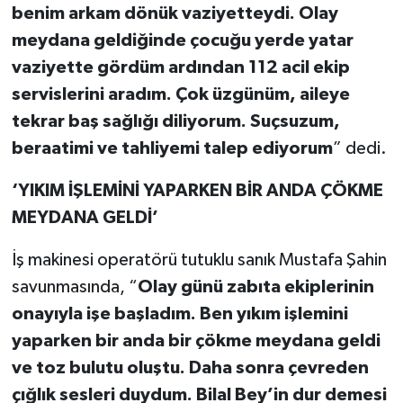
benim arkam dönük vaziyetteydi. Olay
meydana geldiğinde çocuğu yerde yatar
vaziyette gördüm ardından 112 acil ekip
servislerini aradım. Çok üzgünüm, aileye
tekrar baş sağlığı diliyorum. Suçsuzum,
beraatimi ve tahliyemi talep ediyorum
” dedi.
‘YIKIM İŞLEMİNİ YAPARKEN BİR ANDA ÇÖKME
MEYDANA GELDİ’
İş makinesi operatörü tutuklu sanık Mustafa Şahin
savunmasında, “
Olay günü zabıta ekiplerinin
onayıyla işe başladım. Ben yıkım işlemini
yaparken bir anda bir çökme meydana geldi
ve toz bulutu oluştu. Daha sonra çevreden
çığlık sesleri duydum. Bilal Bey’in dur demesi