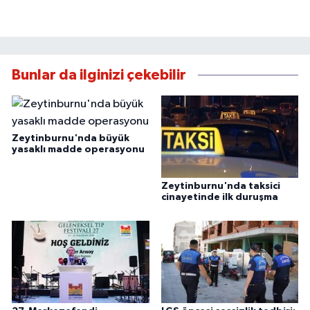
Bunlar da ilginizi çekebilir
Zeytinburnu'nda büyük
yasaklı madde operasyonu
Zeytinburnu'nda taksici
cinayetinde ilk duruşma