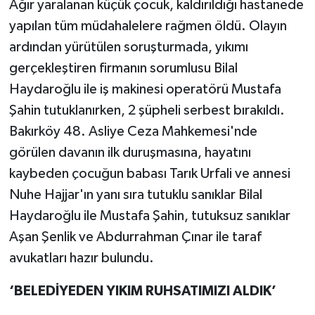
Ağır yaralanan küçük çocuk, kaldırıldığı hastanede
yapılan tüm müdahalelere rağmen öldü. Olayın
ardından yürütülen soruşturmada, yıkımı
gerçekleştiren firmanın sorumlusu Bilal
Haydaroğlu ile iş makinesi operatörü Mustafa
Şahin tutuklanırken, 2 şüpheli serbest bırakıldı.
Bakırköy 48. Asliye Ceza Mahkemesi'nde
görülen davanın ilk duruşmasına, hayatını
kaybeden çocuğun babası Tarık Urfali ve annesi
Nuhe Hajjar'ın yanı sıra tutuklu sanıklar Bilal
Haydaroğlu ile Mustafa Şahin, tutuksuz sanıklar
Aşan Şenlik ve Abdurrahman Çınar ile taraf
avukatları hazır bulundu.
‘BELEDİYEDEN YIKIM RUHSATIMIZI ALDIK’