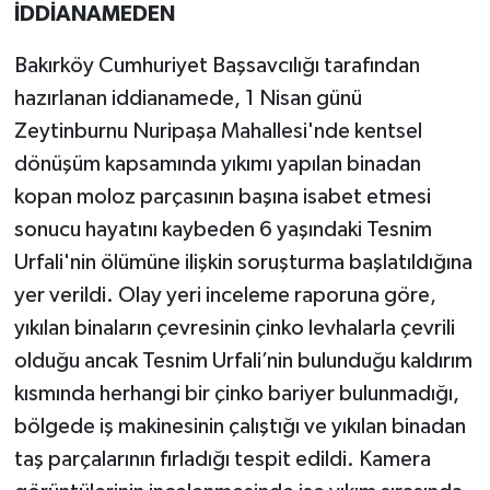
İDDİANAMEDEN
Bakırköy Cumhuriyet Başsavcılığı tarafından
hazırlanan iddianamede, 1 Nisan günü
Zeytinburnu Nuripaşa Mahallesi'nde kentsel
dönüşüm kapsamında yıkımı yapılan binadan
kopan moloz parçasının başına isabet etmesi
sonucu hayatını kaybeden 6 yaşındaki Tesnim
Urfali'nin ölümüne ilişkin soruşturma başlatıldığına
yer verildi. Olay yeri inceleme raporuna göre,
yıkılan binaların çevresinin çinko levhalarla çevrili
olduğu ancak Tesnim Urfali’nin bulunduğu kaldırım
kısmında herhangi bir çinko bariyer bulunmadığı,
bölgede iş makinesinin çalıştığı ve yıkılan binadan
taş parçalarının fırladığı tespit edildi. Kamera