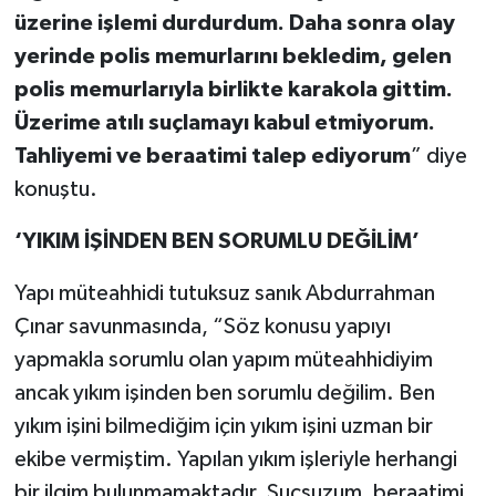
üzerine işlemi durdurdum. Daha sonra olay
yerinde polis memurlarını bekledim, gelen
polis memurlarıyla birlikte karakola gittim.
Üzerime atılı suçlamayı kabul etmiyorum.
Tahliyemi ve beraatimi talep ediyorum
” diye
konuştu.
‘YIKIM İŞİNDEN BEN SORUMLU DEĞİLİM’
Yapı müteahhidi tutuksuz sanık Abdurrahman
Çınar savunmasında, “Söz konusu yapıyı
yapmakla sorumlu olan yapım müteahhidiyim
ancak yıkım işinden ben sorumlu değilim. Ben
yıkım işini bilmediğim için yıkım işini uzman bir
ekibe vermiştim. Yapılan yıkım işleriyle herhangi
bir ilgim bulunmamaktadır. Suçsuzum, beraatimi