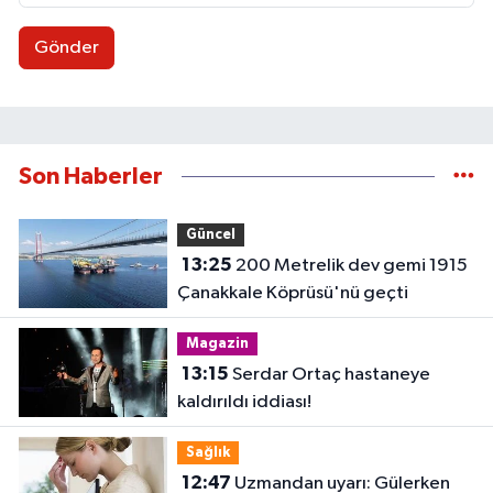
Gönder
Son Haberler
Güncel
13:25
200 Metrelik dev gemi 1915
Çanakkale Köprüsü'nü geçti
Magazin
13:15
Serdar Ortaç hastaneye
kaldırıldı iddiası!
Sağlık
12:47
Uzmandan uyarı: Gülerken