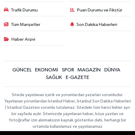
Trafik Durumu
Puan Durumu ve Fikstür
Tüm Manşetler
Son Dakika Haberleri
Haber Arşivi
GÜNCEL
EKONOMİ
SPOR
MAGAZİN
DÜNYA
SAĞLIK
E-GAZETE
Sitede yayınlanan içerik ve yorumlardan yazarları sorumludur.
Yayınlanan yorumlardan İstanbul Haber, İstanbul Son Dakika Haberleri
| İstanbul Gazetesi sorumlu tutulamaz. Sitedeki tüm harici linkler ayrı
bir sayfada açılır. Sitemizde yayınlanan haber, köşe yazıları ve
fotoğraflar izin alınmaksızın kaynak gösterilse dahi, herhangi bir
ortamda kullanılamaz ve yayınlanamaz