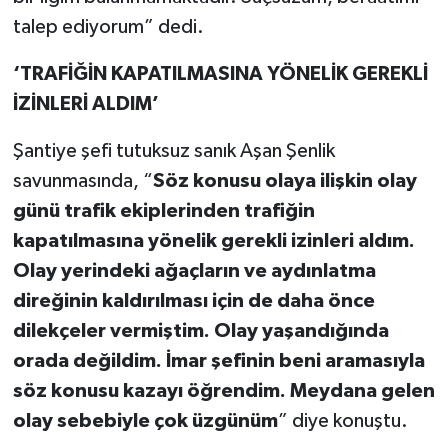
talep ediyorum” dedi.
‘TRAFİĞİN KAPATILMASINA YÖNELİK GEREKLİ
İZİNLERİ ALDIM’
Şantiye şefi tutuksuz sanık Aşan Şenlik
savunmasında, “
Söz konusu olaya ilişkin olay
günü trafik ekiplerinden trafiğin
kapatılmasına yönelik gerekli izinleri aldım.
Olay yerindeki ağaçların ve aydınlatma
direğinin kaldırılması için de daha önce
dilekçeler vermiştim. Olay yaşandığında
orada değildim. İmar şefinin beni aramasıyla
söz konusu kazayı öğrendim. Meydana gelen
olay sebebiyle çok üzgünüm
” diye konuştu.