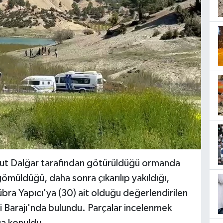
mut Dalğar tarafından götürüldüğü ormanda
gömüldüğü, daha sonra çıkarılıp yakıldığı,
bra Yapıcı'ya (30) ait olduğu değerlendirilen
i Barajı'nda bulundu. Parçalar incelenmek