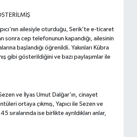
ÖSTERİLMİŞ
ıcı'nın ailesiyle oturduğu, Serik'te e-ticaret
an sonra cep telefonunun kapandığı, ailesinin
arına başlandığı öğrenildi. Yakınları Kübra
ş gibi gösterildiğini ve bazı paylaşımlar ile
.
Sezen ve İlyas Umut Dalğar'ın, cinayet
tüleri ortaya çıkmış, Yapıcı ile Sezen ve
 sıralarında ise birlikte ayrıldıkları anlar,