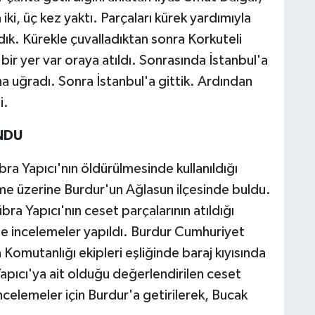
iki, üç kez yaktı. Parçaları kürek yardımıyla
ık. Kürekle çuvalladıktan sonra Korkuteli
i bir yer var oraya atıldı. Sonrasında İstanbul'a
 uğradı. Sonra İstanbul'a gittik. Ardından
i.
NDU
bra Yapıcı'nın öldürülmesinde kullanıldığı
me üzerine Burdur'un Ağlasun ilçesinde buldu.
ra Yapıcı'nın ceset parçalarının atıldığı
de incelemeler yapıldı. Burdur Cumhuriyet
 Komutanlığı ekipleri eşliğinde baraj kıyısında
apıcı'ya ait olduğu değerlendirilen ceset
incelemeler için Burdur'a getirilerek, Bucak