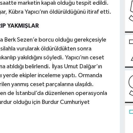
 saatte marketin kapalı olduğu tespit edildi.
ar, Kübra Yapıcı’nın öldürüldüğünü itiraf etti.
IP YAKMIŞLAR
Ata Berk Sezen’e borcu olduğu gerekçesiyle
silahla vurularak öldürüldükten sonra
rılıp yakıldığını söyledi. Yapıcı’nın ceset
ına atıldığı belirlendi. İlyas Umut Dalğar’ın
ğı yerde ekipler inceleme yaptı. Ormanda
ilen yanmış ceset parçalarına ulaşıldı.
en de İstanbul’da düzenlenen operasyonla
urdur olduğu için Burdur Cumhuriyet