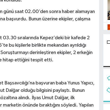
ga konuldu.
isan günü saat 02.00’den sonra haber alamayan
’na başvurdu. Bunun üzerine ekipler, çalışma
at 03.30 sıralarında Kepez’deki bir kafede 2
te bu kişilerle birlikte mekandan ayrıldığı
 Soruşturmayı derinleştiren ekipler, 2 erkeğin
hitap ettiğini tespit etti.
t Başsavcılığı’na başvuran baba Yunus Yapıcı,
mut Dalğar olduğu bilgisini paylaştı. Bunun
zaltına alındı. İlyas Umut Dalğar, ilk
ir marketin önünde bıraktığını söyledi. Yapılan