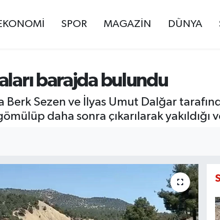
EKONOMİ
SPOR
MAGAZİN
DÜNYA
aları barajda bulundu
a Berk Sezen ve İlyas Umut Dalğar tarafın
ömülüp daha sonra çıkarılarak yakıldığı ve