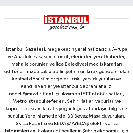
yangın
İstanbul Gazetesi, megakentin yerel hafızasıdır. Avrupa
ve Anadolu Yakası'nın tüm ilçelerinden yerel haberler,
mahalle sorunları ve İlçe Belediyesi meclis kararları
editörlerimizce takip edilir. Şehrin en kritik gündemi olan
kentsel dönüşüm projeleri, riskli yapı duyuruları ve
Kandilli verileriyle İstanbul deprem analizi
önceliğimizdir. Kent içi ulaşımda İETT otobüs hatları,
Metro İstanbul seferleri, Şehir Hatları vapurları ve
köprülerdeki anlık trafik yoğunluğu vatandaşın bilgisine
sunulur. Yerel hizmetlerde İBB Beyaz Masa duyuruları,
İSKİ su kesintisi ve BEDAŞ/AYEDAŞ elektrik arıza
bildirimleri anlık olarak güncellenir. Şehrin ekonomisi için