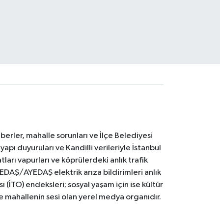
erler, mahalle sorunları ve İlçe Belediyesi
yapı duyuruları ve Kandilli verileriyle İstanbul
ları vapurları ve köprülerdeki anlık trafik
BEDAŞ/AYEDAŞ elektrik arıza bildirimleri anlık
ı (İTO) endeksleri; sosyal yaşam için ise kültür
ve mahallenin sesi olan yerel medya organıdır.