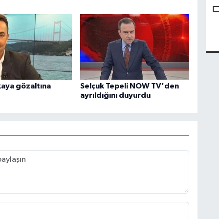
kaya gözaltına
Selçuk Tepeli NOW TV'den
ayrıldığını duyurdu