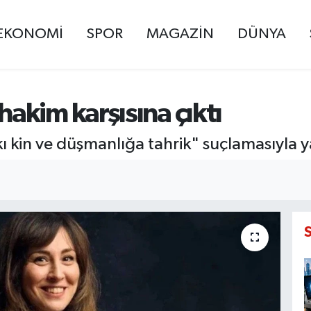
EKONOMİ
SPOR
MAGAZİN
DÜNYA
akim karşısına çıktı
 kin ve düşmanlığa tahrik" suçlamasıyla y