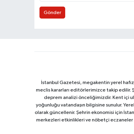
Gönder
İstanbul Gazetesi, megakentin yerel hafıza
meclis kararları editörlerimizce takip edilir. 
deprem analizi önceliğimizdir. Kent içi ul
yoğunluğu vatandaşın bilgisine sunulur. Yerel
olarak güncellenir. Şehrin ekonomisi için İstan
merkezleri etkinlikleri ve nöbetçi eczaneler 