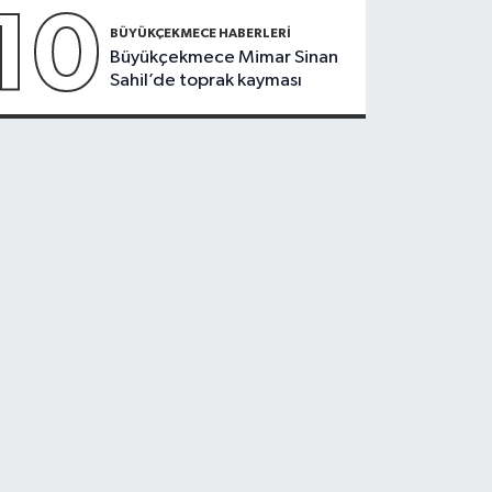
10
BÜYÜKÇEKMECE HABERLERI
Büyükçekmece Mimar Sinan
Sahil’de toprak kayması