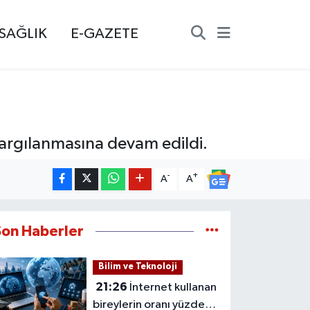
SAĞLIK
E-GAZETE
argılanmasına devam edildi.
-
+
A
A
Son Haberler
Bilim ve Teknoloji
21:26
İnternet kullanan
bireylerin oranı yüzde