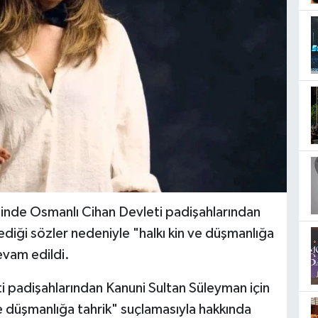
isinde Osmanlı Cihan Devleti padişahlarından
diği sözler nedeniyle "halkı kin ve düşmanlığa
evam edildi.
i padişahlarından Kanuni Sultan Süleyman için
ve düşmanlığa tahrik" suçlamasıyla hakkında