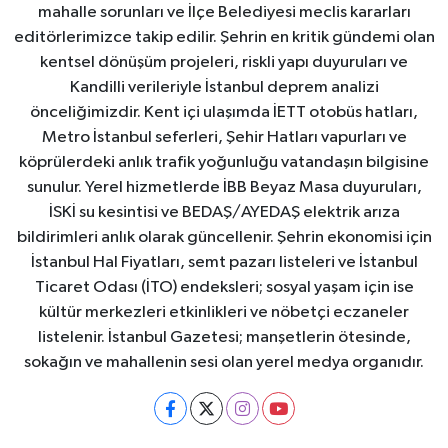
mahalle sorunları ve İlçe Belediyesi meclis kararları
editörlerimizce takip edilir. Şehrin en kritik gündemi olan
kentsel dönüşüm projeleri, riskli yapı duyuruları ve
Kandilli verileriyle İstanbul deprem analizi
önceliğimizdir. Kent içi ulaşımda İETT otobüs hatları,
Metro İstanbul seferleri, Şehir Hatları vapurları ve
köprülerdeki anlık trafik yoğunluğu vatandaşın bilgisine
sunulur. Yerel hizmetlerde İBB Beyaz Masa duyuruları,
İSKİ su kesintisi ve BEDAŞ/AYEDAŞ elektrik arıza
bildirimleri anlık olarak güncellenir. Şehrin ekonomisi için
İstanbul Hal Fiyatları, semt pazarı listeleri ve İstanbul
Ticaret Odası (İTO) endeksleri; sosyal yaşam için ise
kültür merkezleri etkinlikleri ve nöbetçi eczaneler
listelenir. İstanbul Gazetesi; manşetlerin ötesinde,
sokağın ve mahallenin sesi olan yerel medya organıdır.