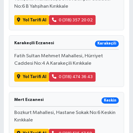
No:6 B Yahşihan Kırıkkale
Yol Tarifi Al
0 (318) 357 20 02
Karakeçili Eczanesi
Karakeçili
Fatih Sultan Mehmet Mahallesi, Hürriyet
Caddesi No:4 A Karakeçili Kırıkkale
Yol Tarifi Al
0 (318) 474 36 43
Mert Eczanesi
Keskin
Bozkurt Mahallesi, Hastane Sokak No:6 Keskin
Kırıkkale