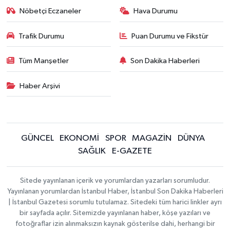
Nöbetçi Eczaneler
Hava Durumu
Trafik Durumu
Puan Durumu ve Fikstür
Tüm Manşetler
Son Dakika Haberleri
Haber Arşivi
GÜNCEL
EKONOMİ
SPOR
MAGAZİN
DÜNYA
SAĞLIK
E-GAZETE
Sitede yayınlanan içerik ve yorumlardan yazarları sorumludur.
Yayınlanan yorumlardan İstanbul Haber, İstanbul Son Dakika Haberleri
| İstanbul Gazetesi sorumlu tutulamaz. Sitedeki tüm harici linkler ayrı
bir sayfada açılır. Sitemizde yayınlanan haber, köşe yazıları ve
fotoğraflar izin alınmaksızın kaynak gösterilse dahi, herhangi bir