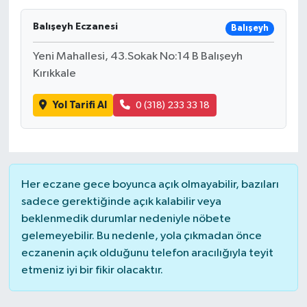
Balışeyh Eczanesi
Balışeyh
Yeni Mahallesi, 43.Sokak No:14 B Balışeyh
Kırıkkale
Yol Tarifi Al
0 (318) 233 33 18
Her eczane gece boyunca açık olmayabilir, bazıları
sadece gerektiğinde açık kalabilir veya
beklenmedik durumlar nedeniyle nöbete
gelemeyebilir. Bu nedenle, yola çıkmadan önce
eczanenin açık olduğunu telefon aracılığıyla teyit
etmeniz iyi bir fikir olacaktır.