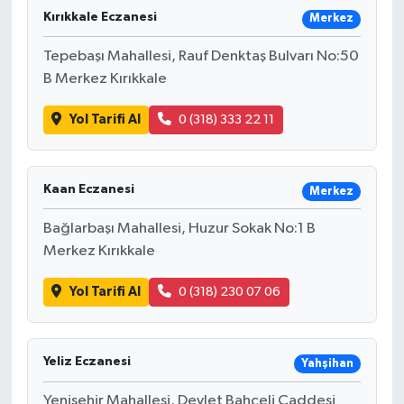
Kırıkkale Eczanesi
Merkez
Tepebaşı Mahallesi, Rauf Denktaş Bulvarı No:50
B Merkez Kırıkkale
Yol Tarifi Al
0 (318) 333 22 11
Kaan Eczanesi
Merkez
Bağlarbaşı Mahallesi, Huzur Sokak No:1 B
Merkez Kırıkkale
Yol Tarifi Al
0 (318) 230 07 06
Yeliz Eczanesi
Yahşihan
Yenişehir Mahallesi, Devlet Bahçeli Caddesi