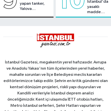
9
10
İstanbul'da
yapan tanker,
yasaklı
Yalova
madde
Demirleme
operasyonu
Sahası'na alındı
İstanbul Gazetesi, megakentin yerel hafızasıdır. Avrupa
ve Anadolu Yakası'nın tüm ilçelerinden yerel haberler,
mahalle sorunları ve İlçe Belediyesi meclis kararları
editörlerimizce takip edilir. Şehrin en kritik gündemi olan
kentsel dönüşüm projeleri, riskli yapı duyuruları ve
Kandilli verileriyle İstanbul deprem analizi
önceliğimizdir. Kent içi ulaşımda İETT otobüs hatları,
Metro İstanbul seferleri, Şehir Hatları vapurları ve