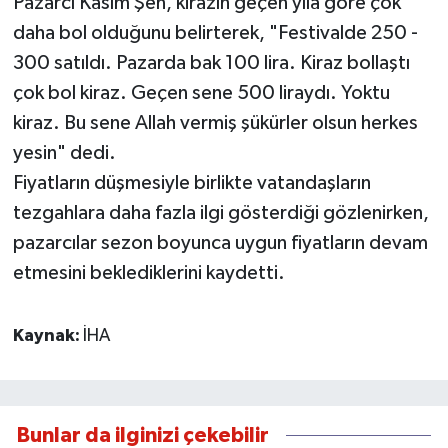
Pazarcı Kasım Şen, kirazın geçen yıla göre çok
daha bol olduğunu belirterek, "Festivalde 250 -
300 satıldı. Pazarda bak 100 lira. Kiraz bollaştı
çok bol kiraz. Geçen sene 500 liraydı. Yoktu
kiraz. Bu sene Allah vermiş şükürler olsun herkes
yesin" dedi.
Fiyatların düşmesiyle birlikte vatandaşların
tezgahlara daha fazla ilgi gösterdiği gözlenirken,
pazarcılar sezon boyunca uygun fiyatların devam
etmesini beklediklerini kaydetti.
Kaynak:
İHA
Bunlar da ilginizi çekebilir