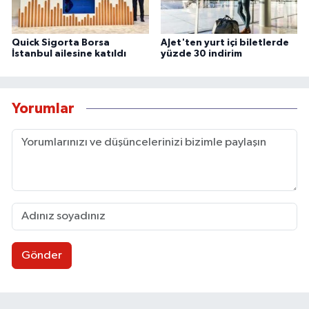
Quick Sigorta Borsa
AJet'ten yurt içi biletlerde
İstanbul ailesine katıldı
yüzde 30 indirim
Yorumlar
Gönder