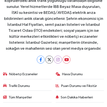
köprülerdeki anlık trafik yoğunluğu vatandaşın bilgisine
sunulur. Yerel hizmetlerde İBB Beyaz Masa duyuruları,
İSKİ su kesintisi ve BEDAŞ/AYEDAŞ elektrik arıza
bildirimleri anlık olarak güncellenir. Şehrin ekonomisi için
İstanbul Hal Fiyatları, semt pazarı listeleri ve İstanbul
Ticaret Odası (İTO) endeksleri; sosyal yaşam için ise
kültür merkezleri etkinlikleri ve nöbetçi eczaneler
listelenir. İstanbul Gazetesi; manşetlerin ötesinde,
sokağın ve mahallenin sesi olan yerel medya organıdır.
Nöbetçi Eczaneler
Hava Durumu
Trafik Durumu
Puan Durumu ve Fikstür
Tüm Manşetler
Son Dakika Haberleri