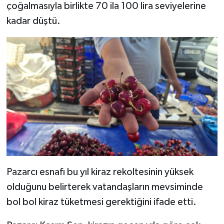
çoğalmasıyla birlikte 70 ila 100 lira seviyelerine
kadar düştü.
Pazarcı esnafı bu yıl kiraz rekoltesinin yüksek
olduğunu belirterek vatandaşların mevsiminde
bol bol kiraz tüketmesi gerektiğini ifade etti.