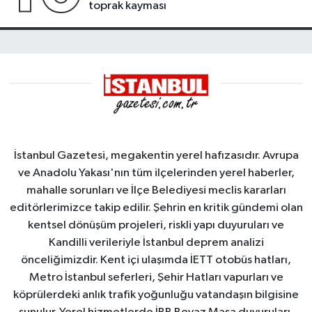
toprak kayması
İstanbul Gazetesi, megakentin yerel hafızasıdır. Avrupa
ve Anadolu Yakası'nın tüm ilçelerinden yerel haberler,
mahalle sorunları ve İlçe Belediyesi meclis kararları
editörlerimizce takip edilir. Şehrin en kritik gündemi olan
kentsel dönüşüm projeleri, riskli yapı duyuruları ve
Kandilli verileriyle İstanbul deprem analizi
önceliğimizdir. Kent içi ulaşımda İETT otobüs hatları,
Metro İstanbul seferleri, Şehir Hatları vapurları ve
köprülerdeki anlık trafik yoğunluğu vatandaşın bilgisine