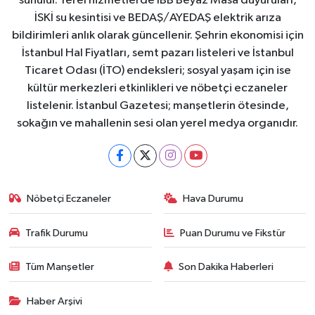
sunulur. Yerel hizmetlerde İBB Beyaz Masa duyuruları,
İSKİ su kesintisi ve BEDAŞ/AYEDAŞ elektrik arıza
bildirimleri anlık olarak güncellenir. Şehrin ekonomisi için
İstanbul Hal Fiyatları, semt pazarı listeleri ve İstanbul
Ticaret Odası (İTO) endeksleri; sosyal yaşam için ise
kültür merkezleri etkinlikleri ve nöbetçi eczaneler
listelenir. İstanbul Gazetesi; manşetlerin ötesinde,
sokağın ve mahallenin sesi olan yerel medya organıdır.
Nöbetçi Eczaneler
Hava Durumu
Trafik Durumu
Puan Durumu ve Fikstür
Tüm Manşetler
Son Dakika Haberleri
Haber Arşivi