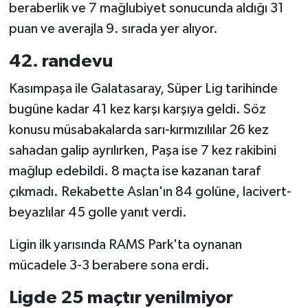
beraberlik ve 7 mağlubiyet sonucunda aldığı 31
puan ve averajla 9. sırada yer alıyor.
42. randevu
Kasımpaşa ile Galatasaray, Süper Lig tarihinde
bugüne kadar 41 kez karşı karşıya geldi. Söz
konusu müsabakalarda sarı-kırmızılılar 26 kez
sahadan galip ayrılırken, Paşa ise 7 kez rakibini
mağlup edebildi. 8 maçta ise kazanan taraf
çıkmadı. Rekabette Aslan'ın 84 golüne, lacivert-
beyazlılar 45 golle yanıt verdi.
Ligin ilk yarısında RAMS Park'ta oynanan
mücadele 3-3 berabere sona erdi.
Ligde 25 maçtır yenilmiyor