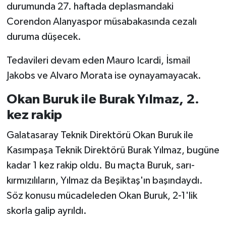
durumunda 27. haftada deplasmandaki
Corendon Alanyaspor müsabakasında cezalı
duruma düşecek.
Tedavileri devam eden Mauro Icardi, İsmail
Jakobs ve Alvaro Morata ise oynayamayacak.
Okan Buruk ile Burak Yılmaz, 2.
kez rakip
Galatasaray Teknik Direktörü Okan Buruk ile
Kasımpaşa Teknik Direktörü Burak Yılmaz, bugüne
kadar 1 kez rakip oldu. Bu maçta Buruk, sarı-
kırmızılıların, Yılmaz da Beşiktaş'ın başındaydı.
Söz konusu mücadeleden Okan Buruk, 2-1'lik
skorla galip ayrıldı.