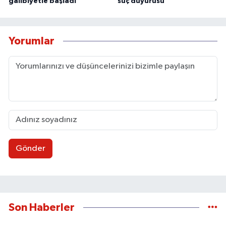
galibiyetle başladı
suç duyurusu
Yorumlar
Gönder
Son Haberler