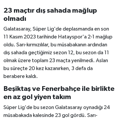
23 maçtır dış sahada mağlup
olmadı
Galatasaray, Süper Lig'de deplasmanda en son
11 Kasım 2023 tarihinde Hatayspor'a 2-1 mağlup
oldu. Sarı-kırmızılılar, bu müsabakanın ardından
dış sahada geçtiğimiz sezon 12, bu sezon da 11
olmak üzere toplam 23 maçta yenilmedi. Aslan
bu süreçte 20 kez kazanırken, 3 defa da
berabere kaldı.
Beşiktaş ve Fenerbahçe ile birlikte
en az gol yiyen takım
Süper Lig'de bu sezon Galatasaray oynadığı 24
müsabakada kalesinde 23 gol gördü. Sarı-