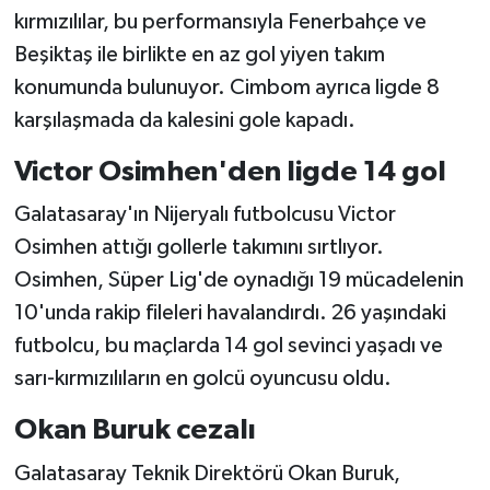
kırmızılılar, bu performansıyla Fenerbahçe ve
Beşiktaş ile birlikte en az gol yiyen takım
konumunda bulunuyor. Cimbom ayrıca ligde 8
karşılaşmada da kalesini gole kapadı.
Victor Osimhen'den ligde 14 gol
Galatasaray'ın Nijeryalı futbolcusu Victor
Osimhen attığı gollerle takımını sırtlıyor.
Osimhen, Süper Lig'de oynadığı 19 mücadelenin
10'unda rakip fileleri havalandırdı. 26 yaşındaki
futbolcu, bu maçlarda 14 gol sevinci yaşadı ve
sarı-kırmızılıların en golcü oyuncusu oldu.
Okan Buruk cezalı
Galatasaray Teknik Direktörü Okan Buruk,