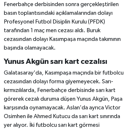
Fenerbahçe derbisinden sonra gerçekleştirilen
basın toplantısındaki açıklamalarından dolayı
Profesyonel Futbol Disiplin Kurulu (PFDK)
tarafından 1 maç men cezası aldı. Buruk
cezasından dolayı Kasımpaşa maçında takımının
başında olamayacak.
Yunus Akgün sarı kart cezalısı
Galatasaray'da, Kasımpaşa maçında bir futbolcu
cezasından dolayı forma giyemeyecek. Sarı-
kırmızılılarda, Fenerbahçe derbisinde sarı kart
görerek cezalı duruma düşen Yunus Akgün, Paşa
karşısında oynamayacak. Aslan'da ayrıca Victor
Osimhen ile Ahmed Kutucu da sarı kart sınırında
yer alıyor. İki futbolcu sarı kart görmesi