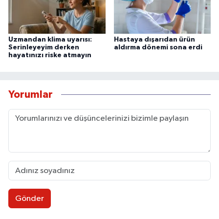
Uzmandan klima uyarısı:
Hastaya dışarıdan ürün
Serinleyeyim derken
aldırma dönemi sona erdi
hayatınızı riske atmayın
Yorumlar
Gönder