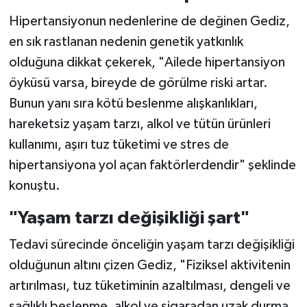
Hipertansiyonun nedenlerine de değinen Gediz,
en sık rastlanan nedenin genetik yatkınlık
olduğuna dikkat çekerek, "Ailede hipertansiyon
öyküsü varsa, bireyde de görülme riski artar.
Bunun yanı sıra kötü beslenme alışkanlıkları,
hareketsiz yaşam tarzı, alkol ve tütün ürünleri
kullanımı, aşırı tuz tüketimi ve stres de
hipertansiyona yol açan faktörlerdendir" şeklinde
konuştu.
"Yaşam tarzı değişikliği şart"
Tedavi sürecinde önceliğin yaşam tarzı değişikliği
olduğunun altını çizen Gediz, "Fiziksel aktivitenin
artırılması, tuz tüketiminin azaltılması, dengeli ve
sağlıklı beslenme, alkol ve sigaradan uzak durma