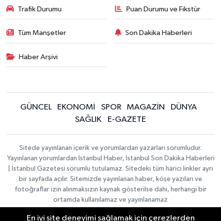
Trafik Durumu
Puan Durumu ve Fikstür
Tüm Manşetler
Son Dakika Haberleri
Haber Arşivi
GÜNCEL
EKONOMİ
SPOR
MAGAZİN
DÜNYA
SAĞLIK
E-GAZETE
Sitede yayınlanan içerik ve yorumlardan yazarları sorumludur.
Yayınlanan yorumlardan İstanbul Haber, İstanbul Son Dakika Haberleri
| İstanbul Gazetesi sorumlu tutulamaz. Sitedeki tüm harici linkler ayrı
bir sayfada açılır. Sitemizde yayınlanan haber, köşe yazıları ve
fotoğraflar izin alınmaksızın kaynak gösterilse dahi, herhangi bir
ortamda kullanılamaz ve yayınlanamaz
En iyi site deneyimi sağlamak için çerezlerden