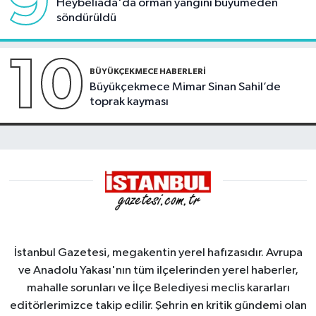
9
Heybeliada'da orman yangını büyümeden
söndürüldü
10
BÜYÜKÇEKMECE HABERLERI
Büyükçekmece Mimar Sinan Sahil’de
toprak kayması
İstanbul Gazetesi, megakentin yerel hafızasıdır. Avrupa
ve Anadolu Yakası'nın tüm ilçelerinden yerel haberler,
mahalle sorunları ve İlçe Belediyesi meclis kararları
editörlerimizce takip edilir. Şehrin en kritik gündemi olan