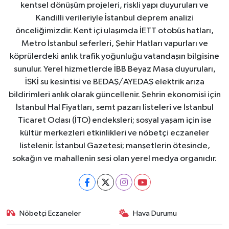
kentsel dönüşüm projeleri, riskli yapı duyuruları ve
Kandilli verileriyle İstanbul deprem analizi
önceliğimizdir. Kent içi ulaşımda İETT otobüs hatları,
Metro İstanbul seferleri, Şehir Hatları vapurları ve
köprülerdeki anlık trafik yoğunluğu vatandaşın bilgisine
sunulur. Yerel hizmetlerde İBB Beyaz Masa duyuruları,
İSKİ su kesintisi ve BEDAŞ/AYEDAŞ elektrik arıza
bildirimleri anlık olarak güncellenir. Şehrin ekonomisi için
İstanbul Hal Fiyatları, semt pazarı listeleri ve İstanbul
Ticaret Odası (İTO) endeksleri; sosyal yaşam için ise
kültür merkezleri etkinlikleri ve nöbetçi eczaneler
listelenir. İstanbul Gazetesi; manşetlerin ötesinde,
sokağın ve mahallenin sesi olan yerel medya organıdır.
Nöbetçi Eczaneler
Hava Durumu