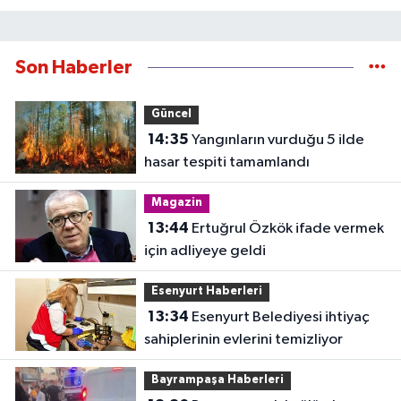
Son Haberler
Güncel
14:35
Yangınların vurduğu 5 ilde
hasar tespiti tamamlandı
Magazin
13:44
Ertuğrul Özkök ifade vermek
için adliyeye geldi
Esenyurt Haberleri
13:34
Esenyurt Belediyesi ihtiyaç
sahiplerinin evlerini temizliyor
Bayrampaşa Haberleri