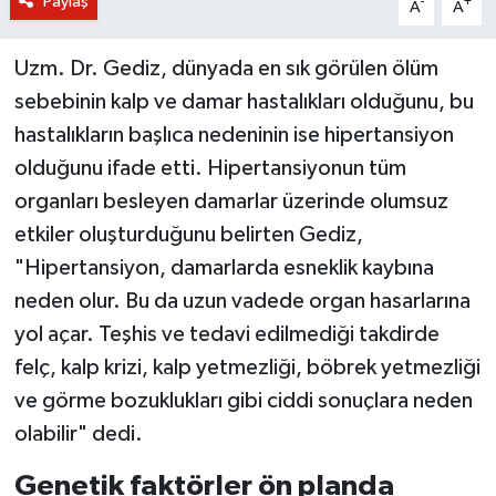
Paylaş
-
+
A
A
Uzm. Dr. Gediz, dünyada en sık görülen ölüm
sebebinin kalp ve damar hastalıkları olduğunu, bu
hastalıkların başlıca nedeninin ise hipertansiyon
olduğunu ifade etti. Hipertansiyonun tüm
organları besleyen damarlar üzerinde olumsuz
etkiler oluşturduğunu belirten Gediz,
"Hipertansiyon, damarlarda esneklik kaybına
neden olur. Bu da uzun vadede organ hasarlarına
yol açar. Teşhis ve tedavi edilmediği takdirde
felç, kalp krizi, kalp yetmezliği, böbrek yetmezliği
ve görme bozuklukları gibi ciddi sonuçlara neden
olabilir" dedi.
Genetik faktörler ön planda