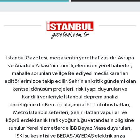
çatısında
yangın
İstanbul Gazetesi, megakentin yerel hafızasıdır. Avrupa
ve Anadolu Yakası'nın tüm ilçelerinden yerel haberler,
mahalle sorunları ve İlçe Belediyesi meclis kararları
editörlerimizce takip edilir. Şehrin en kritik gündemi olan
kentsel dönüşüm projeleri, riskli yapı duyuruları ve
Kandilli verileriyle İstanbul deprem analizi
önceliğimizdir. Kent içi ulaşımda İETT otobüs hatları,
Metro İstanbul seferleri, Şehir Hatları vapurları ve
köprülerdeki anlık trafik yoğunluğu vatandaşın bilgisine
sunulur. Yerel hizmetlerde İBB Beyaz Masa duyuruları,
İSKİ su kesintisi ve BEDAŞ/AYEDAŞ elektrik arıza