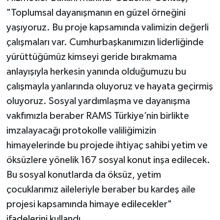
"Toplumsal dayanışmanın en güzel örneğini
yaşıyoruz. Bu proje kapsamında valimizin değerli
çalışmaları var. Cumhurbaşkanımızın liderliğinde
yürüttüğümüz kimseyi geride bırakmama
anlayışıyla herkesin yanında olduğumuzu bu
çalışmayla yanlarında oluyoruz ve hayata geçirmiş
oluyoruz. Sosyal yardımlaşma ve dayanışma
vakfımızla beraber RAMS Türkiye’nin birlikte
imzalayacağı protokolle valiliğimizin
himayelerinde bu projede ihtiyaç sahibi yetim ve
öksüzlere yönelik 167 sosyal konut inşa edilecek.
Bu sosyal konutlarda da öksüz, yetim
çocuklarımız aileleriyle beraber bu kardeş aile
projesi kapsamında himaye edilecekler"
ifadelerini kullandı.