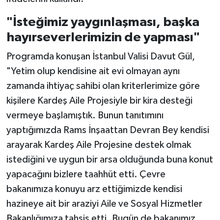
"İsteğimiz yaygınlaşması, başka
hayırseverlerimizin de yapması"
Programda konuşan İstanbul Valisi Davut Gül,
"Yetim olup kendisine ait evi olmayan aynı
zamanda ihtiyaç sahibi olan kriterlerimize göre
kişilere Kardeş Aile Projesiyle bir kira desteği
vermeye başlamıştık. Bunun tanıtımını
yaptığımızda Rams İnşaattan Devran Bey kendisi
arayarak Kardeş Aile Projesine destek olmak
istediğini ve uygun bir arsa olduğunda buna konut
yapacağını bizlere taahhüt etti. Çevre
bakanımıza konuyu arz ettiğimizde kendisi
hazineye ait bir araziyi Aile ve Sosyal Hizmetler
Bakanlığımıza tahsis etti. Bugün de bakanımız