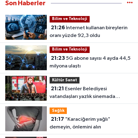
Son Haberler
Bilim ve Teknoloji
21:26
İnternet kullanan bireylerin
oranı yüzde 92,3 oldu
Bilim ve Teknoloji
21:23
5G abone sayısı 4 ayda 44,5
milyona ulaştı
Kültür Sanat
21:21
Esenler Belediyesi
vatandaşları yazlık sinemada
buluşturuyor
Sağlık
21:17
"Karaciğerim yağlı"
demeyin, önlemini alın