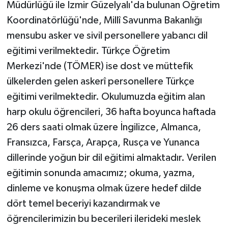
Müdürlüğü ile İzmir Güzelyalı'da bulunan Öğretim
Koordinatörlüğü'nde, Millî Savunma Bakanlığı
mensubu asker ve sivil personellere yabancı dil
eğitimi verilmektedir. Türkçe Öğretim
Merkezi'nde (TÖMER) ise dost ve müttefik
ülkelerden gelen askerî personellere Türkçe
eğitimi verilmektedir. Okulumuzda eğitim alan
harp okulu öğrencileri, 36 hafta boyunca haftada
26 ders saati olmak üzere İngilizce, Almanca,
Fransızca, Farsça, Arapça, Rusça ve Yunanca
dillerinde yoğun bir dil eğitimi almaktadır. Verilen
eğitimin sonunda amacımız; okuma, yazma,
dinleme ve konuşma olmak üzere hedef dilde
dört temel beceriyi kazandırmak ve
öğrencilerimizin bu becerileri ilerideki meslek