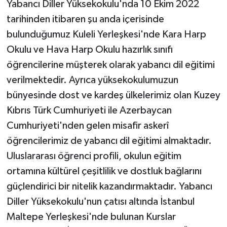
Yabancı Diller Yüksekokulu'nda 10 Ekim 2022
tarihinden itibaren şu anda içerisinde
bulunduğumuz Kuleli Yerleşkesi'nde Kara Harp
Okulu ve Hava Harp Okulu hazırlık sınıfı
öğrencilerine müşterek olarak yabancı dil eğitimi
verilmektedir. Ayrıca yüksekokulumuzun
bünyesinde dost ve kardeş ülkelerimiz olan Kuzey
Kıbrıs Türk Cumhuriyeti ile Azerbaycan
Cumhuriyeti'nden gelen misafir askerî
öğrencilerimiz de yabancı dil eğitimi almaktadır.
Uluslararası öğrenci profili, okulun eğitim
ortamına kültürel çeşitlilik ve dostluk bağlarını
güçlendirici bir nitelik kazandırmaktadır. Yabancı
Diller Yüksekokulu'nun çatısı altında İstanbul
Maltepe Yerleşkesi'nde bulunan Kurslar