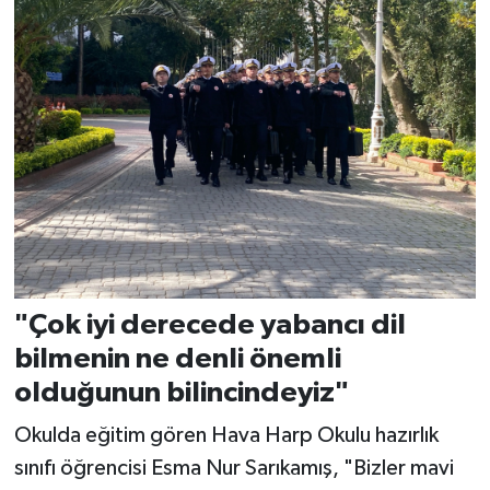
"Çok iyi derecede yabancı dil
bilmenin ne denli önemli
olduğunun bilincindeyiz"
Okulda eğitim gören Hava Harp Okulu hazırlık
sınıfı öğrencisi Esma Nur Sarıkamış, "Bizler mavi