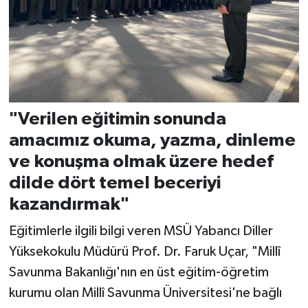
"Verilen eğitimin sonunda
amacımız okuma, yazma, dinleme
ve konuşma olmak üzere hedef
dilde dört temel beceriyi
kazandırmak"
Eğitimlerle ilgili bilgi veren MSÜ Yabancı Diller
Yüksekokulu Müdürü Prof. Dr. Faruk Uçar, "Millî
Savunma Bakanlığı'nın en üst eğitim-öğretim
kurumu olan Millî Savunma Üniversitesi'ne bağlı