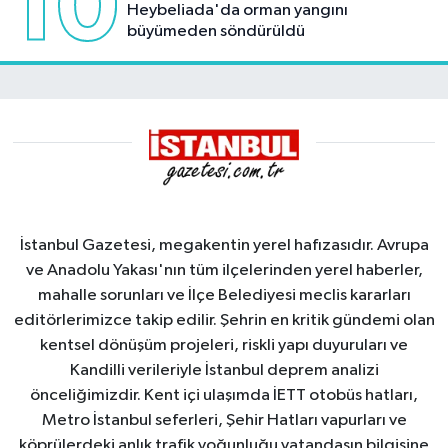
10
Heybeliada'da orman yangını
büyümeden söndürüldü
İstanbul Gazetesi, megakentin yerel hafızasıdır. Avrupa
ve Anadolu Yakası'nın tüm ilçelerinden yerel haberler,
mahalle sorunları ve İlçe Belediyesi meclis kararları
editörlerimizce takip edilir. Şehrin en kritik gündemi olan
kentsel dönüşüm projeleri, riskli yapı duyuruları ve
Kandilli verileriyle İstanbul deprem analizi
önceliğimizdir. Kent içi ulaşımda İETT otobüs hatları,
Metro İstanbul seferleri, Şehir Hatları vapurları ve
köprülerdeki anlık trafik yoğunluğu vatandaşın bilgisine