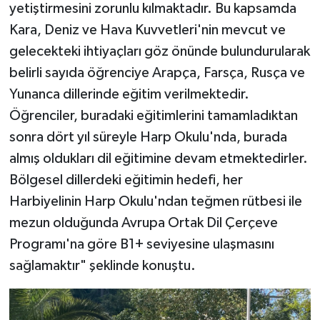
yetiştirmesini zorunlu kılmaktadır. Bu kapsamda
Kara, Deniz ve Hava Kuvvetleri'nin mevcut ve
gelecekteki ihtiyaçları göz önünde bulundurularak
belirli sayıda öğrenciye Arapça, Farsça, Rusça ve
Yunanca dillerinde eğitim verilmektedir.
Öğrenciler, buradaki eğitimlerini tamamladıktan
sonra dört yıl süreyle Harp Okulu'nda, burada
almış oldukları dil eğitimine devam etmektedirler.
Bölgesel dillerdeki eğitimin hedefi, her
Harbiyelinin Harp Okulu'ndan teğmen rütbesi ile
mezun olduğunda Avrupa Ortak Dil Çerçeve
Programı'na göre B1+ seviyesine ulaşmasını
sağlamaktır" şeklinde konuştu.