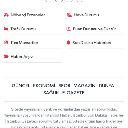
Nöbetçi Eczaneler
Hava Durumu
Trafik Durumu
Puan Durumu ve Fikstür
Tüm Manşetler
Son Dakika Haberleri
Haber Arşivi
GÜNCEL
EKONOMİ
SPOR
MAGAZİN
DÜNYA
SAĞLIK
E-GAZETE
Sitede yayınlanan içerik ve yorumlardan yazarları sorumludur.
Yayınlanan yorumlardan İstanbul Haber, İstanbul Son Dakika Haberleri
| İstanbul Gazetesi sorumlu tutulamaz. Sitedeki tüm harici linkler ayrı
bir sayfada açılır. Sitemizde yayınlanan haber, köşe yazıları ve