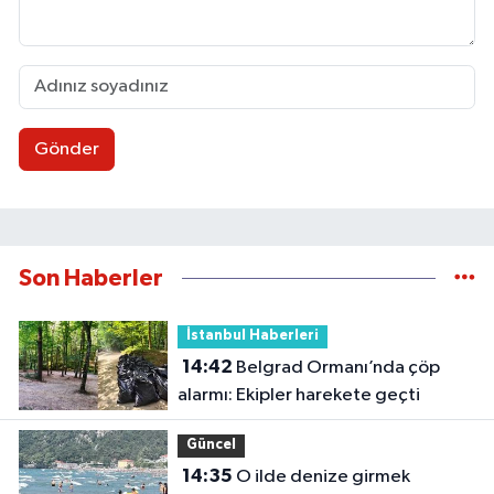
Gönder
Son Haberler
İstanbul Haberleri
14:42
Belgrad Ormanı’nda çöp
alarmı: Ekipler harekete geçti
Güncel
14:35
O ilde denize girmek