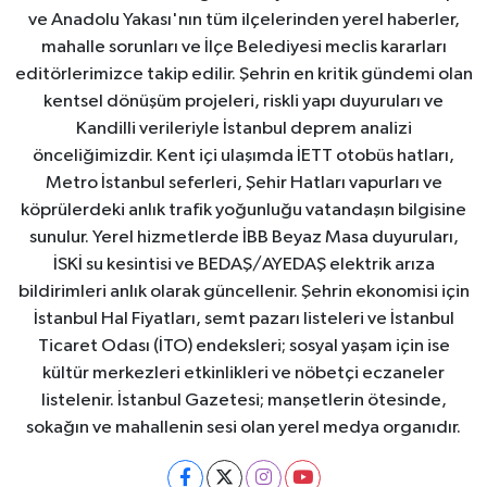
ve Anadolu Yakası'nın tüm ilçelerinden yerel haberler,
mahalle sorunları ve İlçe Belediyesi meclis kararları
editörlerimizce takip edilir. Şehrin en kritik gündemi olan
kentsel dönüşüm projeleri, riskli yapı duyuruları ve
Kandilli verileriyle İstanbul deprem analizi
önceliğimizdir. Kent içi ulaşımda İETT otobüs hatları,
Metro İstanbul seferleri, Şehir Hatları vapurları ve
köprülerdeki anlık trafik yoğunluğu vatandaşın bilgisine
sunulur. Yerel hizmetlerde İBB Beyaz Masa duyuruları,
İSKİ su kesintisi ve BEDAŞ/AYEDAŞ elektrik arıza
bildirimleri anlık olarak güncellenir. Şehrin ekonomisi için
İstanbul Hal Fiyatları, semt pazarı listeleri ve İstanbul
Ticaret Odası (İTO) endeksleri; sosyal yaşam için ise
kültür merkezleri etkinlikleri ve nöbetçi eczaneler
listelenir. İstanbul Gazetesi; manşetlerin ötesinde,
sokağın ve mahallenin sesi olan yerel medya organıdır.