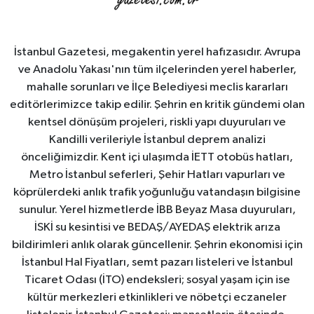
İstanbul Gazetesi, megakentin yerel hafızasıdır. Avrupa
ve Anadolu Yakası'nın tüm ilçelerinden yerel haberler,
mahalle sorunları ve İlçe Belediyesi meclis kararları
editörlerimizce takip edilir. Şehrin en kritik gündemi olan
kentsel dönüşüm projeleri, riskli yapı duyuruları ve
Kandilli verileriyle İstanbul deprem analizi
önceliğimizdir. Kent içi ulaşımda İETT otobüs hatları,
Metro İstanbul seferleri, Şehir Hatları vapurları ve
köprülerdeki anlık trafik yoğunluğu vatandaşın bilgisine
sunulur. Yerel hizmetlerde İBB Beyaz Masa duyuruları,
İSKİ su kesintisi ve BEDAŞ/AYEDAŞ elektrik arıza
bildirimleri anlık olarak güncellenir. Şehrin ekonomisi için
İstanbul Hal Fiyatları, semt pazarı listeleri ve İstanbul
Ticaret Odası (İTO) endeksleri; sosyal yaşam için ise
kültür merkezleri etkinlikleri ve nöbetçi eczaneler