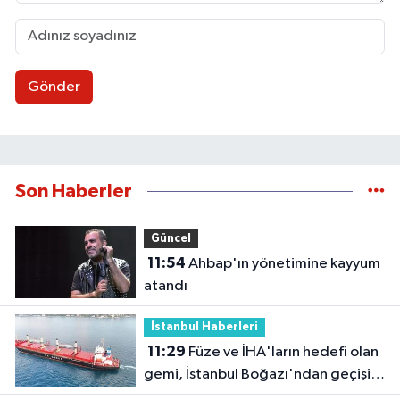
Gönder
Son Haberler
Güncel
11:54
Ahbap'ın yönetimine kayyum
atandı
İstanbul Haberleri
11:29
Füze ve İHA'ların hedefi olan
gemi, İstanbul Boğazı'ndan geçişini
tamamladı