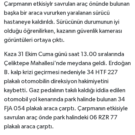
Çarpmanın etkisiylr savrulan araç önünde bulunan
başka bir araca vururken yaralanan sürücü
hastaneye kaldırıldı. Sürücünün durumunun iyi
olduğu öğrenilirken, kazanın güvenlik kamerası
görüntüleri ortaya çıktı.
Kaza 31 Ekim Cuma günü saat 13.00 sıralarında
Çeliktepe Mahallesi'nde meydana geldi. Erdoğan
B. kalp krizi geçirmesi nedeniyle 34 HTF 227
plakalı otomobilin direksiyon hakimiyetini
kaybetti. Gaz pedalının takılı kaldığı iddia edilen
otomobil yol kenarında park halinde bulunan 34
FJA 054 plakalı araca çarptı. Çarpmanın etkisiyle
savrulan araç önde park halindeki 06 RZR 77
plakalı araca çarptı.