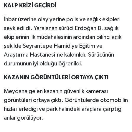
KALP KRİZİ GEÇİRDİ
İhbar üzerine olay yerine polis ve sağlık ekipleri
sevk edildi. Yaralanan sürüci Erdoğan B. sağlık
ekiplerinin ilk müdahalesinin ardından bilinci açık
şekilde Seyrantepe Hamidiye Eğitim ve
Araştırma Hastanesi'ne kaldırıldı. Sürücünün
durumunun iyi olduğu öğrenildi.
KAZANIN GÖRÜNTÜLERİ ORTAYA ÇIKTI
Meydana gelen kazanın güvenlik kamerası
görüntüleri ortaya çıktı. Görüntülerde otomobilin
hızla ilerlediği ve park halindeki araçlara çarptığı
anlar görülüyor.