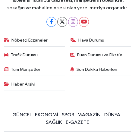
listelenir. İstanbul Gazetesi; manşetlerin ötesinde,
sokağın ve mahallenin sesi olan yerel medya organıdır.
Nöbetçi Eczaneler
Hava Durumu
Trafik Durumu
Puan Durumu ve Fikstür
Tüm Manşetler
Son Dakika Haberleri
Haber Arşivi
GÜNCEL
EKONOMİ
SPOR
MAGAZİN
DÜNYA
SAĞLIK
E-GAZETE