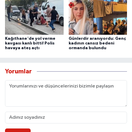
Kağıthane'de yol verme
Günlerdir aranıyordu: Genç
kavgası kanlı bitti! Polis
kadının cansız bedeni
havaya ateş açtı
ormanda bulundu
Yorumlar