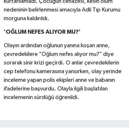
kurtarılamadı. Çocuğun cenazesi, kesin ölüm
nedeninin belirlenmesi amacıyla Adli Tıp Kurumu
morguna kaldırıldı.
'OĞLUM NEFES ALIYOR MU?'
Olayın ardından oğlunun yanına koşan anne,
çevredekilere "Oğlum nefes alıyor mu?" diye
sorarak sinir krizi geçirdi. O anlar çevredekilerin
cep telefonu kamerasına yansırken, olay yerinde
inceleme yapan polis ekipleri anne ve babanın
ifadelerine başvurdu. Olayla ilgili başlatılan
incelemenin sürdüğü öğrenildi.