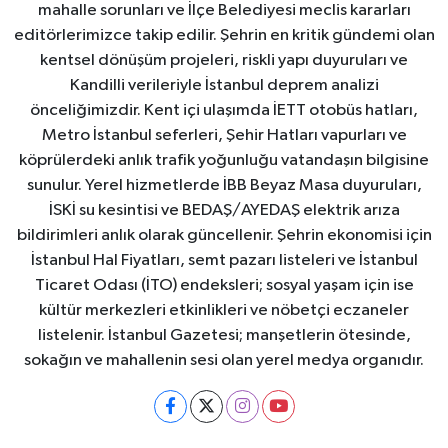
mahalle sorunları ve İlçe Belediyesi meclis kararları
editörlerimizce takip edilir. Şehrin en kritik gündemi olan
kentsel dönüşüm projeleri, riskli yapı duyuruları ve
Kandilli verileriyle İstanbul deprem analizi
önceliğimizdir. Kent içi ulaşımda İETT otobüs hatları,
Metro İstanbul seferleri, Şehir Hatları vapurları ve
köprülerdeki anlık trafik yoğunluğu vatandaşın bilgisine
sunulur. Yerel hizmetlerde İBB Beyaz Masa duyuruları,
İSKİ su kesintisi ve BEDAŞ/AYEDAŞ elektrik arıza
bildirimleri anlık olarak güncellenir. Şehrin ekonomisi için
İstanbul Hal Fiyatları, semt pazarı listeleri ve İstanbul
Ticaret Odası (İTO) endeksleri; sosyal yaşam için ise
kültür merkezleri etkinlikleri ve nöbetçi eczaneler
listelenir. İstanbul Gazetesi; manşetlerin ötesinde,
sokağın ve mahallenin sesi olan yerel medya organıdır.