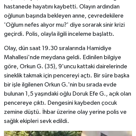
hastanede hayatını kaybetti. Olayın ardından
oğlunun başında bekleyen anne, çevredekilere
'Oğlum nefes alıyor mu?' diye sorarak sinir krizi
geçirdi. Polis, olayla ilgili inceleme başlattı.
Olay, dün saat 19.30 sıralarında Hamidiye
Mahallesi'nde meydana geldi. Edinilen bilgiye
göre, Orkun G. (35), 9'uncu kattaki dairelerinde
sineklik takmak için pencereyi açtı. Bir süre başka
bir işle ilgilenen Orkun G.'nin bu sırada evde
bulunan 1,5 yaşındaki oğlu Doruk Efe G., açık olan
pencereye çıktı. Dengesini kaybeden çocuk
zemine düştü. İhbar üzerine olay yerine polis ve
sağlık ekipleri sevk edildi.