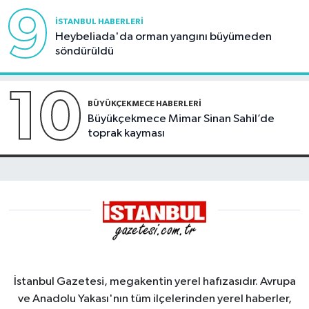
9
İSTANBUL HABERLERI
Heybeliada'da orman yangını büyümeden
söndürüldü
10
BÜYÜKÇEKMECE HABERLERI
Büyükçekmece Mimar Sinan Sahil’de
toprak kayması
İstanbul Gazetesi, megakentin yerel hafızasıdır. Avrupa
ve Anadolu Yakası'nın tüm ilçelerinden yerel haberler,