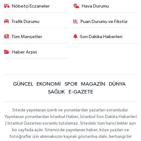
Nöbetçi Eczaneler
Hava Durumu
Trafik Durumu
Puan Durumu ve Fikstür
Tüm Manşetler
Son Dakika Haberleri
Haber Arşivi
GÜNCEL
EKONOMİ
SPOR
MAGAZİN
DÜNYA
SAĞLIK
E-GAZETE
Sitede yayınlanan içerik ve yorumlardan yazarları sorumludur.
Yayınlanan yorumlardan İstanbul Haber, İstanbul Son Dakika Haberleri
| İstanbul Gazetesi sorumlu tutulamaz. Sitedeki tüm harici linkler ayrı
bir sayfada açılır. Sitemizde yayınlanan haber, köşe yazıları ve
fotoğraflar izin alınmaksızın kaynak gösterilse dahi, herhangi bir