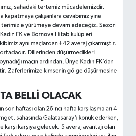
vabımız, sahadaki tertemiz mücadelemizdir.
larla kapatmaya çalışanlara cevabımız yine
ın terimizle yürümeye devam edeceğiz. Sezon
adın FK ve Bornova Hitab kulüpleri
kibimiz aynı maçlardan +42 averaj çıkarmıştır.
i ortadadır. Dillerinden düşürmedikleri
oynadığı maçın ardından, Ünye Kadın FK’dan
tir. Zaferlerimize kimsenin gölge düşürmesine
TA BELLİ OLACAK
 son haftası olan 26'ncı hafta karşılaşmaları 4
get, sahasında Galatasaray'ı konuk ederken,
arşı karşıya gelecek. 5 averaj avantajı olan