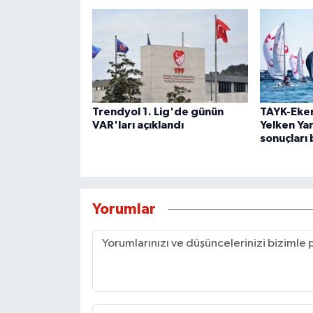
Trendyol 1. Lig'de günün
TAYK-Eke
VAR'ları açıklandı
Yelken Yar
sonuçları 
Yorumlar