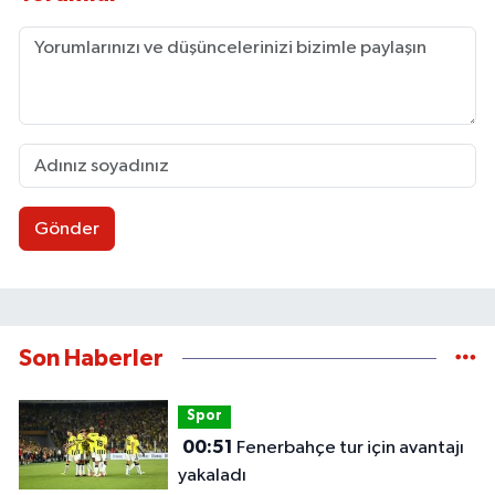
Gönder
Son Haberler
Spor
00:51
Fenerbahçe tur için avantajı
yakaladı