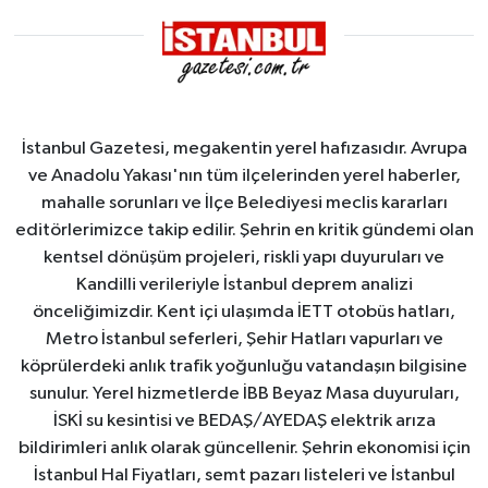
İstanbul Gazetesi, megakentin yerel hafızasıdır. Avrupa
ve Anadolu Yakası'nın tüm ilçelerinden yerel haberler,
mahalle sorunları ve İlçe Belediyesi meclis kararları
editörlerimizce takip edilir. Şehrin en kritik gündemi olan
kentsel dönüşüm projeleri, riskli yapı duyuruları ve
Kandilli verileriyle İstanbul deprem analizi
önceliğimizdir. Kent içi ulaşımda İETT otobüs hatları,
Metro İstanbul seferleri, Şehir Hatları vapurları ve
köprülerdeki anlık trafik yoğunluğu vatandaşın bilgisine
sunulur. Yerel hizmetlerde İBB Beyaz Masa duyuruları,
İSKİ su kesintisi ve BEDAŞ/AYEDAŞ elektrik arıza
bildirimleri anlık olarak güncellenir. Şehrin ekonomisi için
İstanbul Hal Fiyatları, semt pazarı listeleri ve İstanbul