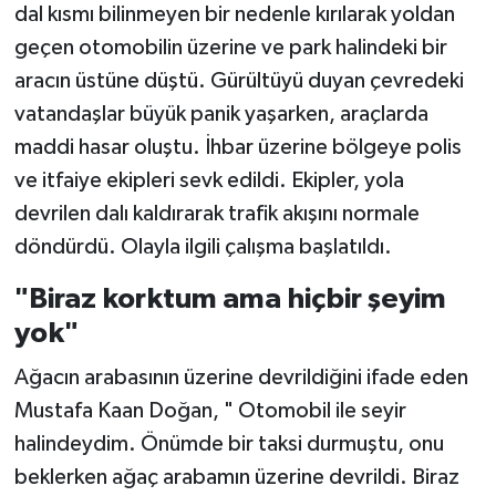
dal kısmı bilinmeyen bir nedenle kırılarak yoldan
geçen otomobilin üzerine ve park halindeki bir
aracın üstüne düştü. Gürültüyü duyan çevredeki
vatandaşlar büyük panik yaşarken, araçlarda
maddi hasar oluştu. İhbar üzerine bölgeye polis
ve itfaiye ekipleri sevk edildi. Ekipler, yola
devrilen dalı kaldırarak trafik akışını normale
döndürdü. Olayla ilgili çalışma başlatıldı.
"Biraz korktum ama hiçbir şeyim
yok"
Ağacın arabasının üzerine devrildiğini ifade eden
Mustafa Kaan Doğan, " Otomobil ile seyir
halindeydim. Önümde bir taksi durmuştu, onu
beklerken ağaç arabamın üzerine devrildi. Biraz