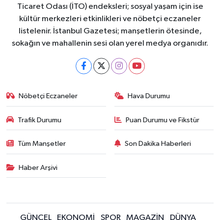
Ticaret Odası (İTO) endeksleri; sosyal yaşam için ise
kültür merkezleri etkinlikleri ve nöbetçi eczaneler
listelenir. İstanbul Gazetesi; manşetlerin ötesinde,
sokağın ve mahallenin sesi olan yerel medya organıdır.
Nöbetçi Eczaneler
Hava Durumu
Trafik Durumu
Puan Durumu ve Fikstür
Tüm Manşetler
Son Dakika Haberleri
Haber Arşivi
GÜNCEL
EKONOMİ
SPOR
MAGAZİN
DÜNYA