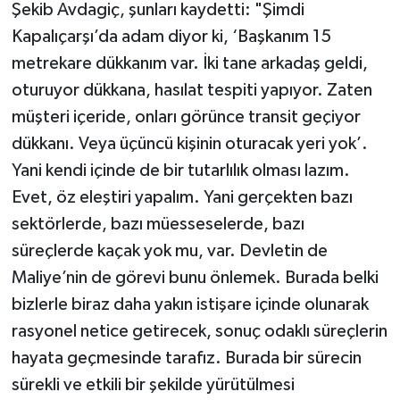
Şekib Avdagiç, şunları kaydetti: "Şimdi
Kapalıçarşı’da adam diyor ki, ‘Başkanım 15
metrekare dükkanım var. İki tane arkadaş geldi,
oturuyor dükkana, hasılat tespiti yapıyor. Zaten
müşteri içeride, onları görünce transit geçiyor
dükkanı. Veya üçüncü kişinin oturacak yeri yok’.
Yani kendi içinde de bir tutarlılık olması lazım.
Evet, öz eleştiri yapalım. Yani gerçekten bazı
sektörlerde, bazı müesseselerde, bazı
süreçlerde kaçak yok mu, var. Devletin de
Maliye’nin de görevi bunu önlemek. Burada belki
bizlerle biraz daha yakın istişare içinde olunarak
rasyonel netice getirecek, sonuç odaklı süreçlerin
hayata geçmesinde tarafız. Burada bir sürecin
sürekli ve etkili bir şekilde yürütülmesi