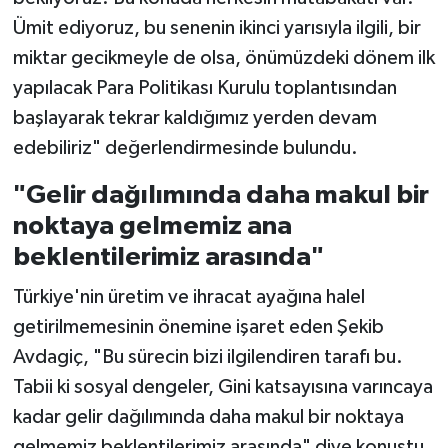
Ümit ediyoruz, bu senenin ikinci yarısıyla ilgili, bir
miktar gecikmeyle de olsa, önümüzdeki dönem ilk
yapılacak Para Politikası Kurulu toplantısından
başlayarak tekrar kaldığımız yerden devam
edebiliriz" değerlendirmesinde bulundu.
"Gelir dağılımında daha makul bir
noktaya gelmemiz ana
beklentilerimiz arasında"
Türkiye'nin üretim ve ihracat ayağına halel
getirilmemesinin önemine işaret eden Şekib
Avdagiç, "Bu sürecin bizi ilgilendiren tarafı bu.
Tabii ki sosyal dengeler, Gini katsayısına varıncaya
kadar gelir dağılımında daha makul bir noktaya
gelmemiz beklentilerimiz arasında" diye konuştu.