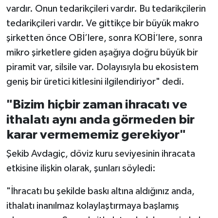
vardır. Onun tedarikçileri vardır. Bu tedarikçilerin
tedarikçileri vardır. Ve gittikçe bir büyük makro
şirketten önce OBİ’lere, sonra KOBİ’lere, sonra
mikro şirketlere giden aşağıya doğru büyük bir
piramit var, silsile var. Dolayısıyla bu ekosistem
geniş bir üretici kitlesini ilgilendiriyor" dedi.
"Bizim hiçbir zaman ihracatı ve
ithalatı aynı anda görmeden bir
karar vermememiz gerekiyor"
Şekib Avdagiç, döviz kuru seviyesinin ihracata
etkisine ilişkin olarak, şunları söyledi:
"İhracatı bu şekilde baskı altına aldığınız anda,
ithalatı inanılmaz kolaylaştırmaya başlamış