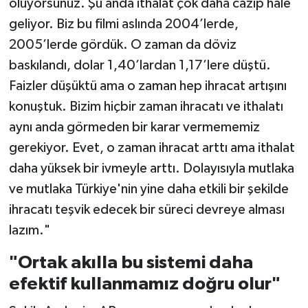
oluyorsunuz. Şu anda ithalat çok daha cazip hale
geliyor. Biz bu filmi aslında 2004’lerde,
2005’lerde gördük. O zaman da döviz
baskılandı, dolar 1,40’lardan 1,17’lere düştü.
Faizler düşüktü ama o zaman hep ihracat artışını
konuştuk. Bizim hiçbir zaman ihracatı ve ithalatı
aynı anda görmeden bir karar vermememiz
gerekiyor. Evet, o zaman ihracat arttı ama ithalat
daha yüksek bir ivmeyle arttı. Dolayısıyla mutlaka
ve mutlaka Türkiye'nin yine daha etkili bir şekilde
ihracatı teşvik edecek bir süreci devreye alması
lazım."
"Ortak akılla bu sistemi daha
efektif kullanmamız doğru olur"