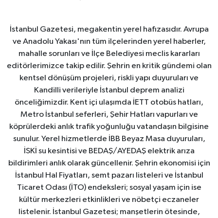
İstanbul Gazetesi, megakentin yerel hafızasıdır. Avrupa
ve Anadolu Yakası'nın tüm ilçelerinden yerel haberler,
mahalle sorunları ve İlçe Belediyesi meclis kararları
editörlerimizce takip edilir. Şehrin en kritik gündemi olan
kentsel dönüşüm projeleri, riskli yapı duyuruları ve
Kandilli verileriyle İstanbul deprem analizi
önceliğimizdir. Kent içi ulaşımda İETT otobüs hatları,
Metro İstanbul seferleri, Şehir Hatları vapurları ve
köprülerdeki anlık trafik yoğunluğu vatandaşın bilgisine
sunulur. Yerel hizmetlerde İBB Beyaz Masa duyuruları,
İSKİ su kesintisi ve BEDAŞ/AYEDAŞ elektrik arıza
bildirimleri anlık olarak güncellenir. Şehrin ekonomisi için
İstanbul Hal Fiyatları, semt pazarı listeleri ve İstanbul
Ticaret Odası (İTO) endeksleri; sosyal yaşam için ise
kültür merkezleri etkinlikleri ve nöbetçi eczaneler
listelenir. İstanbul Gazetesi; manşetlerin ötesinde,