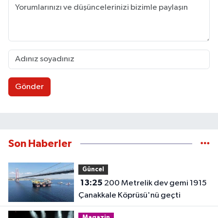
Gönder
Son Haberler
Güncel
13:25
200 Metrelik dev gemi 1915
Çanakkale Köprüsü'nü geçti
Magazin