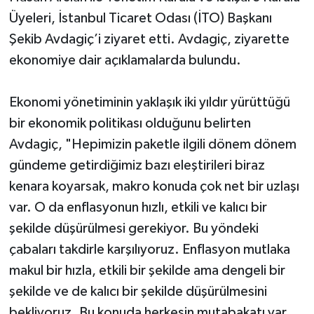
Üyeleri, İstanbul Ticaret Odası (İTO) Başkanı
Şekib Avdagiç’i ziyaret etti. Avdagiç, ziyarette
ekonomiye dair açıklamalarda bulundu.
Ekonomi yönetiminin yaklaşık iki yıldır yürüttüğü
bir ekonomik politikası olduğunu belirten
Avdagiç, "Hepimizin paketle ilgili dönem dönem
gündeme getirdiğimiz bazı eleştirileri biraz
kenara koyarsak, makro konuda çok net bir uzlaşı
var. O da enflasyonun hızlı, etkili ve kalıcı bir
şekilde düşürülmesi gerekiyor. Bu yöndeki
çabaları takdirle karşılıyoruz. Enflasyon mutlaka
makul bir hızla, etkili bir şekilde ama dengeli bir
şekilde ve de kalıcı bir şekilde düşürülmesini
bekliyoruz. Bu konuda herkesin mutabakatı var.