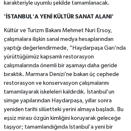
karakteriyle uyumlu şekilde tamamlanacak.
'İSTANBUL'A YENİ KÜLTÜR SANAT ALANI'
Kültür ve Turizm Bakanı Mehmet Nuri Ersoy,
çalışmalara ilişkin sanal medya hesaplarından
yaptığı değerlendirmede, "Haydarpaşa Garı'nda
yürüttüğümüz kapsamlı restorasyon
çalışmalarında önemli bir aşamayı daha geride
bıraktık. Marmara Denizi’ne bakan üç cephede
restorasyon ve konservasyon çalışmalarını
tamamlayarak iskeleleri kaldırdık. İstanbul'un
simge yapılarından Haydarpaşa, yıllar sonra
yeniden tarihi silüetteki yerini almaya başladı. Bu
eşsiz mirası özgün kimliğini koruyarak geleceğe
taşıyor; tamamlandığında İstanbul'a yeni bir