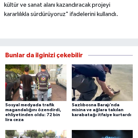
kültür ve sanat alanı kazandıracak projeyi
kararlılıkla sürdürüyoruz" ifadelerini kullandı.
Bunlar da ilginizi çekebilir
Sosyal medyada trafik
Sazlıbosna Barajı’nda
magandalığını özendirdi,
misina ve ağlara takılan
ehliyetinden oldu: 72 bin
karabatağı itfaiye kurtardı
lira ceza