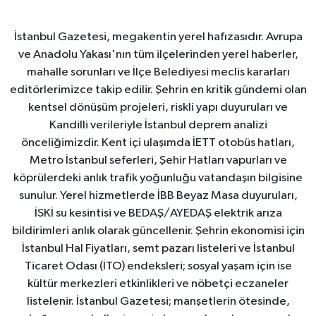
İstanbul Gazetesi, megakentin yerel hafızasıdır. Avrupa
ve Anadolu Yakası'nın tüm ilçelerinden yerel haberler,
mahalle sorunları ve İlçe Belediyesi meclis kararları
editörlerimizce takip edilir. Şehrin en kritik gündemi olan
kentsel dönüşüm projeleri, riskli yapı duyuruları ve
Kandilli verileriyle İstanbul deprem analizi
önceliğimizdir. Kent içi ulaşımda İETT otobüs hatları,
Metro İstanbul seferleri, Şehir Hatları vapurları ve
köprülerdeki anlık trafik yoğunluğu vatandaşın bilgisine
sunulur. Yerel hizmetlerde İBB Beyaz Masa duyuruları,
İSKİ su kesintisi ve BEDAŞ/AYEDAŞ elektrik arıza
bildirimleri anlık olarak güncellenir. Şehrin ekonomisi için
İstanbul Hal Fiyatları, semt pazarı listeleri ve İstanbul
Ticaret Odası (İTO) endeksleri; sosyal yaşam için ise
kültür merkezleri etkinlikleri ve nöbetçi eczaneler
listelenir. İstanbul Gazetesi; manşetlerin ötesinde,