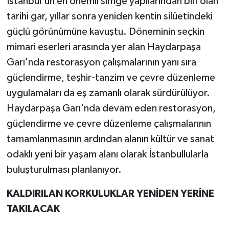
İstanbul'un en önemli simge yapılarından biri olan
tarihi gar, yıllar sonra yeniden kentin silüetindeki
güçlü görünümüne kavuştu. Döneminin seçkin
mimari eserleri arasında yer alan Haydarpaşa
Garı'nda restorasyon çalışmalarının yanı sıra
güçlendirme, teşhir-tanzim ve çevre düzenleme
uygulamaları da eş zamanlı olarak sürdürülüyor.
Haydarpaşa Garı'nda devam eden restorasyon,
güçlendirme ve çevre düzenleme çalışmalarının
tamamlanmasının ardından alanın kültür ve sanat
odaklı yeni bir yaşam alanı olarak İstanbullularla
buluşturulması planlanıyor.
KALDIRILAN KORKULUKLAR YENİDEN YERİNE
TAKILACAK