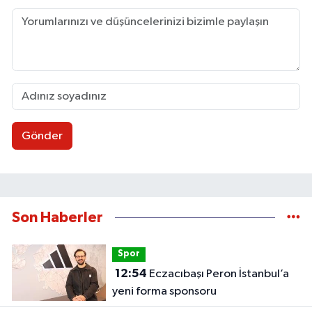
Gönder
Son Haberler
Spor
12:54
Eczacıbaşı Peron İstanbul’a
yeni forma sponsoru