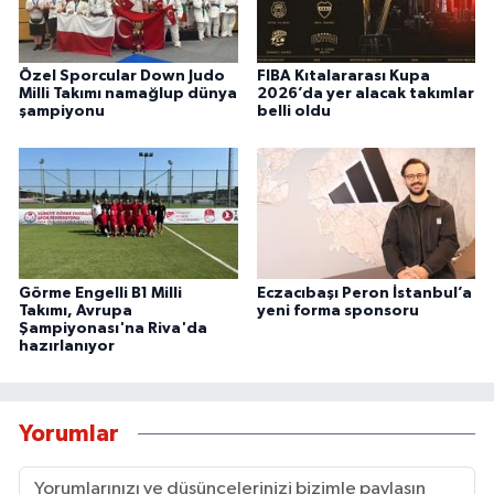
Özel Sporcular Down Judo
FIBA Kıtalararası Kupa
Milli Takımı namağlup dünya
2026’da yer alacak takımlar
şampiyonu
belli oldu
Görme Engelli B1 Milli
Eczacıbaşı Peron İstanbul’a
Takımı, Avrupa
yeni forma sponsoru
Şampiyonası'na Riva'da
hazırlanıyor
Yorumlar