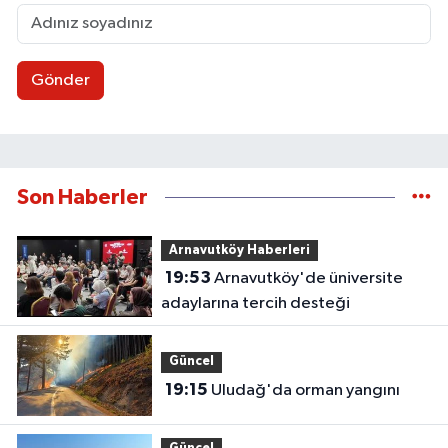
Gönder
Son Haberler
Arnavutköy Haberleri
19:53
Arnavutköy'de üniversite
adaylarına tercih desteği
Güncel
19:15
Uludağ'da orman yangını