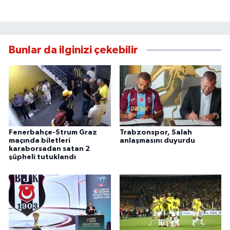
Bunlar da ilginizi çekebilir
Fenerbahçe-Strum Graz
Trabzonspor, Salah
maçında biletleri
anlaşmasını duyurdu
karaborsadan satan 2
şüpheli tutuklandı