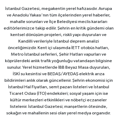
İstanbul Gazetesi, megakentin yerel hafızasıdır. Avrupa
ve Anadolu Yakası'nın tüm ilçelerinden yerel haberler,
mahalle sorunları ve İlçe Belediyesi meclis kararları
editörlerimizce takip edilir. Şehrin en kritik gündemi olan
kentsel dönüşüm projeleri, riskli yapı duyuruları ve
Kandilli verileriyle İstanbul deprem analizi
önceliğimizdir. Kent içi ulaşımda İETT otobüs hatları,
Metro İstanbul seferleri, Şehir Hatları vapurları ve
köprülerdeki anlık trafik yoğunluğu vatandaşın bilgisine
sunulur. Yerel hizmetlerde İBB Beyaz Masa duyuruları,
İSKİ su kesintisi ve BEDAŞ/AYEDAŞ elektrik arıza
bildirimleri anlık olarak güncellenir. Şehrin ekonomisi için
İstanbul Hal Fiyatları, semt pazarı listeleri ve İstanbul
Ticaret Odası (İTO) endeksleri; sosyal yaşam için ise
kültür merkezleri etkinlikleri ve nöbetçi eczaneler
listelenir. İstanbul Gazetesi; manşetlerin ötesinde,
sokağın ve mahallenin sesi olan yerel medya organıdır.