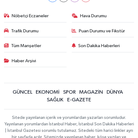
Nöbetçi Eczaneler
Hava Durumu
Trafik Durumu
Puan Durumu ve Fikstür
Tüm Manşetler
Son Dakika Haberleri
Haber Arşivi
GÜNCEL
EKONOMİ
SPOR
MAGAZİN
DÜNYA
SAĞLIK
E-GAZETE
Sitede yayınlanan içerik ve yorumlardan yazarları sorumludur.
Yayınlanan yorumlardan İstanbul Haber, İstanbul Son Dakika Haberleri
| İstanbul Gazetesi sorumlu tutulamaz. Sitedeki tüm harici linkler ayrı
bir sayfada açılır. Sitemizde yayınlanan haber, köşe yazıları ve