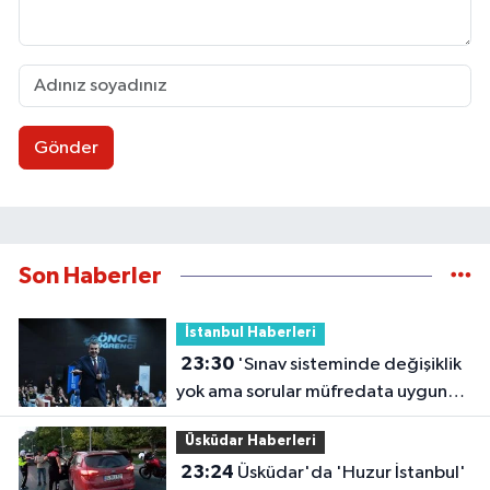
Gönder
Son Haberler
İstanbul Haberleri
23:30
'Sınav sisteminde değişiklik
yok ama sorular müfredata uygun
hale gelecek'
Üsküdar Haberleri
23:24
Üsküdar'da 'Huzur İstanbul'