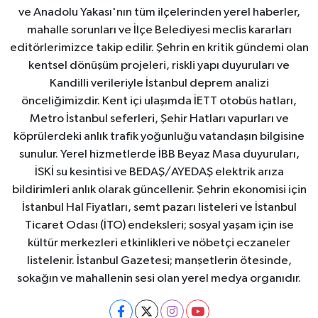
ve Anadolu Yakası'nın tüm ilçelerinden yerel haberler,
mahalle sorunları ve İlçe Belediyesi meclis kararları
editörlerimizce takip edilir. Şehrin en kritik gündemi olan
kentsel dönüşüm projeleri, riskli yapı duyuruları ve
Kandilli verileriyle İstanbul deprem analizi
önceliğimizdir. Kent içi ulaşımda İETT otobüs hatları,
Metro İstanbul seferleri, Şehir Hatları vapurları ve
köprülerdeki anlık trafik yoğunluğu vatandaşın bilgisine
sunulur. Yerel hizmetlerde İBB Beyaz Masa duyuruları,
İSKİ su kesintisi ve BEDAŞ/AYEDAŞ elektrik arıza
bildirimleri anlık olarak güncellenir. Şehrin ekonomisi için
İstanbul Hal Fiyatları, semt pazarı listeleri ve İstanbul
Ticaret Odası (İTO) endeksleri; sosyal yaşam için ise
kültür merkezleri etkinlikleri ve nöbetçi eczaneler
listelenir. İstanbul Gazetesi; manşetlerin ötesinde,
sokağın ve mahallenin sesi olan yerel medya organıdır.