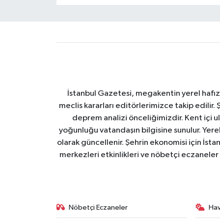
İstanbul Gazetesi, megakentin yerel hafıza
meclis kararları editörlerimizce takip edilir. 
deprem analizi önceliğimizdir. Kent içi ul
yoğunluğu vatandaşın bilgisine sunulur. Yerel
olarak güncellenir. Şehrin ekonomisi için İstan
merkezleri etkinlikleri ve nöbetçi eczaneler 
Nöbetçi Eczaneler
Ha