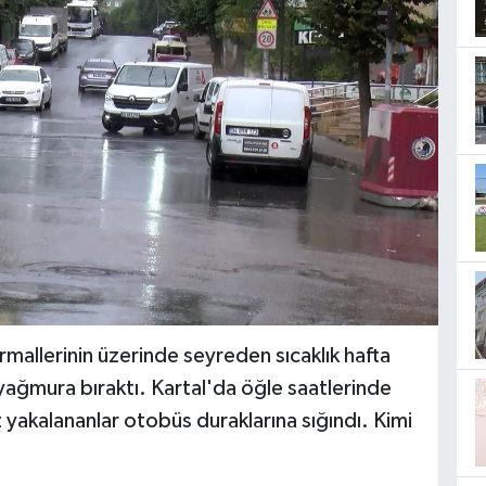
allerinin üzerinde seyreden sıcaklık hafta
 yağmura bıraktı. Kartal'da öğle saatlerinde
z yakalananlar otobüs duraklarına sığındı. Kimi