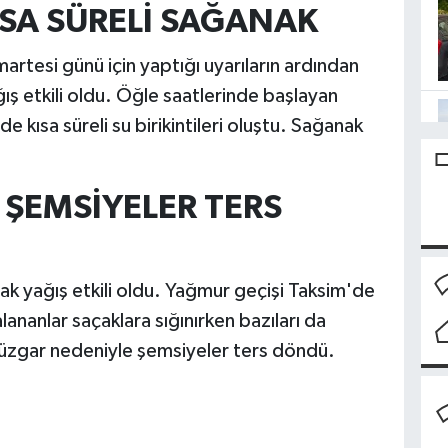
SA SÜRELİ SAĞANAK
tesi günü için yaptığı uyarıların ardından
ış etkili oldu. Öğle saatlerinde başlayan
 kısa süreli su birikintileri oluştu. Sağanak
ŞEMSİYELER TERS
k yağış etkili oldu. Yağmur geçişi Taksim'de
lananlar saçaklara sığınırken bazıları da
. Rüzgar nedeniyle şemsiyeler ters döndü.