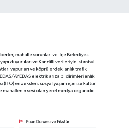
erler, mahalle sorunları ve İlçe Belediyesi
yapı duyuruları ve Kandilli verileriyle İstanbul
ları vapurları ve köprülerdeki anlık trafik
BEDAŞ/AYEDAŞ elektrik arıza bildirimleri anlık
ı (İTO) endeksleri; sosyal yaşam için ise kültür
ve mahallenin sesi olan yerel medya organıdır.
Puan Durumu ve Fikstür