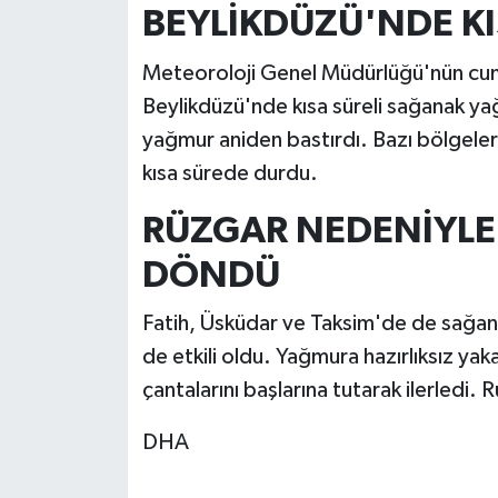
BEYLİKDÜZÜ'NDE KI
Meteoroloji Genel Müdürlüğü'nün cumar
Beylikdüzü'nde kısa süreli sağanak yağ
yağmur aniden bastırdı. Bazı bölgelerde
kısa sürede durdu.
RÜZGAR NEDENİYLE 
DÖNDÜ
Fatih, Üsküdar ve Taksim'de de sağana
de etkili oldu. Yağmura hazırlıksız yaka
çantalarını başlarına tutarak ilerledi
DHA