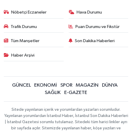
Nöbetçi Eczaneler
Hava Durumu
Trafik Durumu
Puan Durumu ve Fikstür
Tüm Manşetler
Son Dakika Haberleri
Haber Arşivi
GÜNCEL
EKONOMİ
SPOR
MAGAZİN
DÜNYA
SAĞLIK
E-GAZETE
Sitede yayınlanan içerik ve yorumlardan yazarları sorumludur.
Yayınlanan yorumlardan İstanbul Haber, İstanbul Son Dakika Haberleri
| İstanbul Gazetesi sorumlu tutulamaz. Sitedeki tüm harici linkler ayrı
bir sayfada açılır. Sitemizde yayınlanan haber, köşe yazıları ve