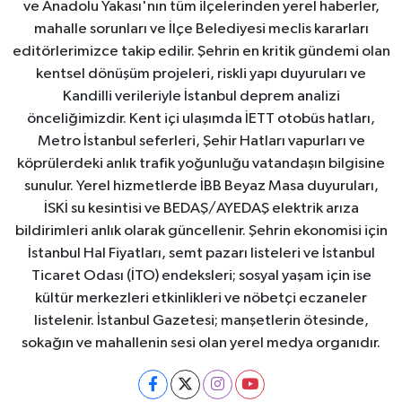
ve Anadolu Yakası'nın tüm ilçelerinden yerel haberler,
mahalle sorunları ve İlçe Belediyesi meclis kararları
editörlerimizce takip edilir. Şehrin en kritik gündemi olan
kentsel dönüşüm projeleri, riskli yapı duyuruları ve
Kandilli verileriyle İstanbul deprem analizi
önceliğimizdir. Kent içi ulaşımda İETT otobüs hatları,
Metro İstanbul seferleri, Şehir Hatları vapurları ve
köprülerdeki anlık trafik yoğunluğu vatandaşın bilgisine
sunulur. Yerel hizmetlerde İBB Beyaz Masa duyuruları,
İSKİ su kesintisi ve BEDAŞ/AYEDAŞ elektrik arıza
bildirimleri anlık olarak güncellenir. Şehrin ekonomisi için
İstanbul Hal Fiyatları, semt pazarı listeleri ve İstanbul
Ticaret Odası (İTO) endeksleri; sosyal yaşam için ise
kültür merkezleri etkinlikleri ve nöbetçi eczaneler
listelenir. İstanbul Gazetesi; manşetlerin ötesinde,
sokağın ve mahallenin sesi olan yerel medya organıdır.