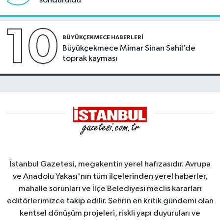
söndürüldü
10
BÜYÜKÇEKMECE HABERLERI
Büyükçekmece Mimar Sinan Sahil’de
toprak kayması
İstanbul Gazetesi, megakentin yerel hafızasıdır. Avrupa
ve Anadolu Yakası'nın tüm ilçelerinden yerel haberler,
mahalle sorunları ve İlçe Belediyesi meclis kararları
editörlerimizce takip edilir. Şehrin en kritik gündemi olan
kentsel dönüşüm projeleri, riskli yapı duyuruları ve