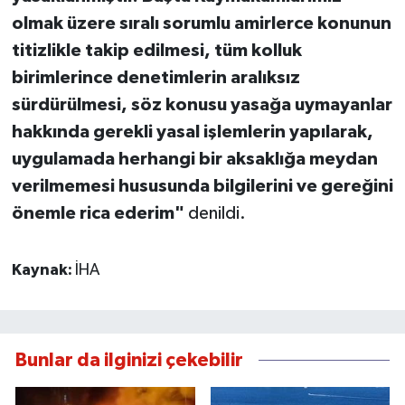
olmak üzere sıralı sorumlu amirlerce konunun
titizlikle takip edilmesi, tüm kolluk
birimlerince denetimlerin aralıksız
sürdürülmesi, söz konusu yasağa uymayanlar
hakkında gerekli yasal işlemlerin yapılarak,
uygulamada herhangi bir aksaklığa meydan
verilmemesi hususunda bilgilerini ve gereğini
önemle rica ederim"
denildi.
Kaynak:
İHA
Bunlar da ilginizi çekebilir