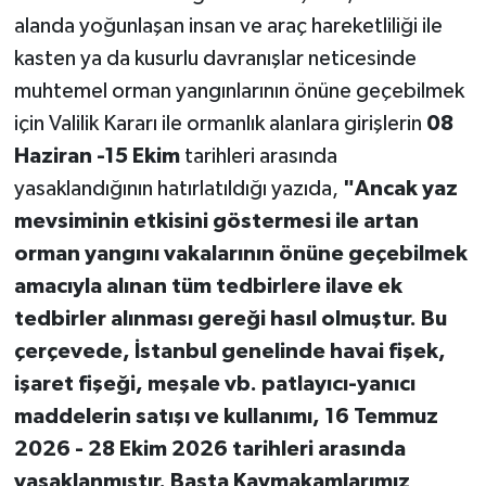
alanda yoğunlaşan insan ve araç hareketliliği ile
kasten ya da kusurlu davranışlar neticesinde
muhtemel orman yangınlarının önüne geçebilmek
için Valilik Kararı ile ormanlık alanlara girişlerin
08
Haziran -15 Ekim
tarihleri arasında
yasaklandığının hatırlatıldığı yazıda,
"Ancak yaz
mevsiminin etkisini göstermesi ile artan
orman yangını vakalarının önüne geçebilmek
amacıyla alınan tüm tedbirlere ilave ek
tedbirler alınması gereği hasıl olmuştur. Bu
çerçevede, İstanbul genelinde havai fişek,
işaret fişeği, meşale vb. patlayıcı-yanıcı
maddelerin satışı ve kullanımı, 16 Temmuz
2026 - 28 Ekim 2026 tarihleri arasında
yasaklanmıştır. Başta Kaymakamlarımız