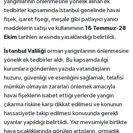
yangınlarının önlenmesine yönelik alınan ek
tedbirler kapsamında İstanbul genelinde havai
fişek, işaret fişeği, meşale gibi patlayıcı yanıcı
maddelerin satışı ve kullanımının
16 Temmuz-28
Ekim
tarihleri arasında yasaklandığı belirtildi.
İstanbul Valiliği
orman yangınlarının önlenmesine
yönelik ek tedbirler aldı. Bu kapsamda ilgi
kurumlara gönderilen yazıda vatandaşların
huzuru, güvenliği ve esenliğini sağlamak, telafisi
mümkün olmayan zararları önlemek amacıyla
havai fişeklerin isabet ettiği yerlerde yangın
çıkarma riskine karşı dikkat edilmesi ve konunun
hassasiyetle takip edilmesi konusunda gerekli
uyarılar yapıldığı belirtildi. Yaz mevsimiyle birlikte
hava sıcaklıklarında görülen artışların, ormanlık