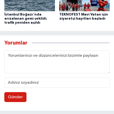
İstanbul Boğazı'nda
TEKNOFEST Mavi Vatan için
arızalanan gemi çekildi;
ziyaretçi kayıtları başladı
trafik yeniden açıldı
Yorumlar
Gönder