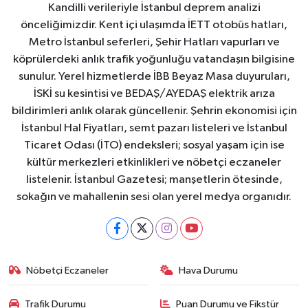
Kandilli verileriyle İstanbul deprem analizi
önceliğimizdir. Kent içi ulaşımda İETT otobüs hatları,
Metro İstanbul seferleri, Şehir Hatları vapurları ve
köprülerdeki anlık trafik yoğunluğu vatandaşın bilgisine
sunulur. Yerel hizmetlerde İBB Beyaz Masa duyuruları,
İSKİ su kesintisi ve BEDAŞ/AYEDAŞ elektrik arıza
bildirimleri anlık olarak güncellenir. Şehrin ekonomisi için
İstanbul Hal Fiyatları, semt pazarı listeleri ve İstanbul
Ticaret Odası (İTO) endeksleri; sosyal yaşam için ise
kültür merkezleri etkinlikleri ve nöbetçi eczaneler
listelenir. İstanbul Gazetesi; manşetlerin ötesinde,
sokağın ve mahallenin sesi olan yerel medya organıdır.
Nöbetçi Eczaneler
Hava Durumu
Trafik Durumu
Puan Durumu ve Fikstür