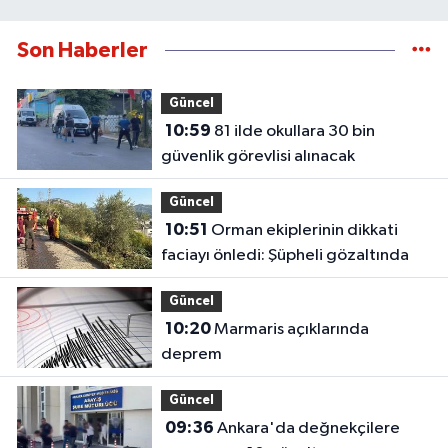
Son Haberler
Güncel
10:59
81 ilde okullara 30 bin
güvenlik görevlisi alınacak
Güncel
10:51
Orman ekiplerinin dikkati
faciayı önledi: Şüpheli gözaltında
Güncel
10:20
Marmaris açıklarında
deprem
Güncel
09:36
Ankara'da değnekçilere