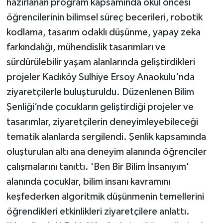
hazırlanan program kapsamında okul öncesi
öğrencilerinin bilimsel süreç becerileri, robotik
kodlama, tasarım odaklı düşünme, yapay zeka
farkındalığı, mühendislik tasarımları ve
sürdürülebilir yaşam alanlarında geliştirdikleri
projeler Kadıköy Sulhiye Ersoy Anaokulu'nda
ziyaretçilerle buluşturuldu. Düzenlenen Bilim
Şenliği’nde çocukların geliştirdiği projeler ve
tasarımlar, ziyaretçilerin deneyimleyebileceği
tematik alanlarda sergilendi. Şenlik kapsamında
oluşturulan altı ana deneyim alanında öğrenciler
çalışmalarını tanıttı. 'Ben Bir Bilim İnsanıyım'
alanında çocuklar, bilim insanı kavramını
keşfederken algoritmik düşünmenin temellerini
öğrendikleri etkinlikleri ziyaretçilere anlattı.