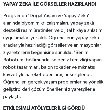
YAPAY ZEKA İLE GÖRSELLER HAZIRLANDI
Programda 'Doğal Yaşam ve Yapay Zeka'
alanında biyomimikri çalışmaları, yapay zekâ
destekli resim üretimleri ve dijital hikâye anlatımı
uygulamaları yer aldı. Öğrencilerin yapay zeka
araçlarıyla hazırladığı görseller ve animasyonlar
ziyaretçilerin beğenisine sunuldu. 'Benim
Robotum' bölümünde ise deniz temizliği yapan
robot tasarımları, balon roketler ve mıknatıs
kuvvetiyle hareket eden araçlar sergilendi.
Öğrenciler, gerçek yaşam problemlerine yönelik
geliştirdikleri çözüm önerilerini ziyaretçilerle
paylaştı.
ETKİLEŞİMLİ ATÖLYELER İLGİ GÖRDÜ