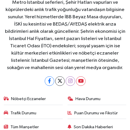
Metro İstanbul seferleri, Şehir Hatları vapurları ve
köprülerdeki anlık trafik yoğunluğu vatandaşın bilgisine
sunulur. Yerel hizmetlerde İBB Beyaz Masa duyuruları,
İSKİ su kesintisi ve BEDAŞ/AYEDAŞ elektrik arıza
bildirimleri anlık olarak güncellenir. Şehrin ekonomisi için
İstanbul Hal Fiyatları, semt pazarı listeleri ve İstanbul
Ticaret Odası (İTO) endeksleri; sosyal yaşam için ise
kültür merkezleri etkinlikleri ve nöbetçi eczaneler
listelenir. İstanbul Gazetesi; manşetlerin ötesinde,
sokağın ve mahallenin sesi olan yerel medya organıdır.
Nöbetçi Eczaneler
Hava Durumu
Trafik Durumu
Puan Durumu ve Fikstür
Tüm Manşetler
Son Dakika Haberleri