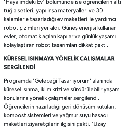
'Hayalimdeki Ev' bölümünde ise öğrencilerin altı
tuğla setleri, yapı inşa materyalleri ve 3D
kalemlerle tasarladığı ev maketleri ile yardımcı
robot çizimleri yer aldı. Güneş enerjisi kullanan
evler, otomatik açılan kapılar ve günlük yaşamı
kolaylaştıran robot tasarımları dikkat çekti.
KÜRESEL ISINMAYA YÖNELİK ÇALIŞMALAR
SERGİLENDİ
Programda 'Geleceği Tasarlıyorum' alanında
küresel ısınma, iklim krizi ve sürdürülebilir yaşam
konularına yönelik çalışmalar sergilendi.
Öğrencilerin hazırladığı geri dönüşüm kutuları,
kompost sistemleri ve yağmur suyu hasadı
maketleri ziyaretçilerin ilgisini çekti. 'Uzay