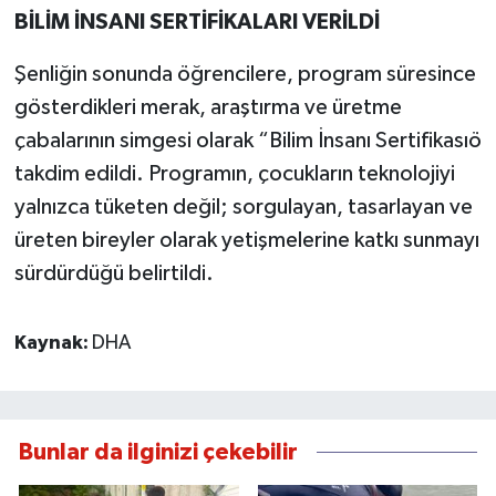
BİLİM İNSANI SERTİFİKALARI VERİLDİ
Şenliğin sonunda öğrencilere, program süresince
gösterdikleri merak, araştırma ve üretme
çabalarının simgesi olarak “Bilim İnsanı Sertifikasıö
takdim edildi. Programın, çocukların teknolojiyi
yalnızca tüketen değil; sorgulayan, tasarlayan ve
üreten bireyler olarak yetişmelerine katkı sunmayı
sürdürdüğü belirtildi.
Kaynak:
DHA
Bunlar da ilginizi çekebilir