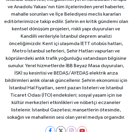
ve Anadolu Yakası'nın tüm ilçelerinden yerel haberler,
mahalle sorunları ve İlçe Belediyesi meclis kararları
editörlerimizce takip edilir. Şehrin en kritik gündemi olan
kentsel dönüşüm projeleri, riskli yapı duyuruları ve
Kandilli verileriyle İstanbul deprem analizi
önceliğimizdir. Kent içi ulaşımda İETT otobüs hatları,
Metro İstanbul seferleri, Şehir Hatları vapurları ve
köprülerdeki anlık trafik yoğunluğu vatandaşın bilgisine
sunulur. Yerel hizmetlerde İBB Beyaz Masa duyuruları,
İSKİ su kesintisi ve BEDAŞ/AYEDAŞ elektrik arıza
bildirimleri anlık olarak güncellenir. Şehrin ekonomisi için
İstanbul Hal Fiyatları, semt pazarı listeleri ve İstanbul
Ticaret Odası (İTO) endeksleri; sosyal yaşam için ise
kültür merkezleri etkinlikleri ve nöbetçi eczaneler
listelenir. İstanbul Gazetesi; manşetlerin ötesinde,
sokağın ve mahallenin sesi olan yerel medya organıdır.