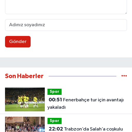
Gönder
Son Haberler
Spor
00:51
Fenerbahçe tur için avantajı
yakaladı
Spor
22:02
Trabzon’da Salah’a coşkulu