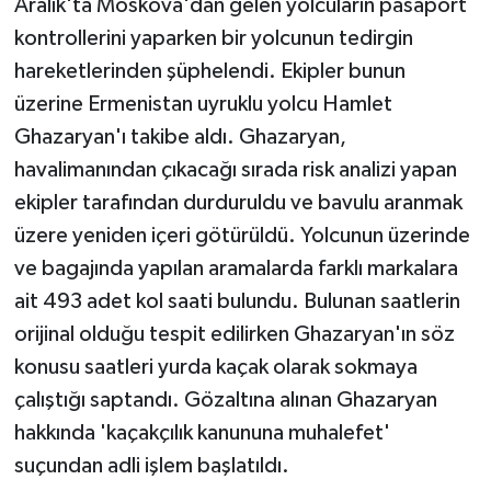
Aralık'ta Moskova'dan gelen yolcuların pasaport
kontrollerini yaparken bir yolcunun tedirgin
hareketlerinden şüphelendi. Ekipler bunun
üzerine Ermenistan uyruklu yolcu Hamlet
Ghazaryan'ı takibe aldı. Ghazaryan,
havalimanından çıkacağı sırada risk analizi yapan
ekipler tarafından durduruldu ve bavulu aranmak
üzere yeniden içeri götürüldü. Yolcunun üzerinde
ve bagajında yapılan aramalarda farklı markalara
ait 493 adet kol saati bulundu. Bulunan saatlerin
orijinal olduğu tespit edilirken Ghazaryan'ın söz
konusu saatleri yurda kaçak olarak sokmaya
çalıştığı saptandı. Gözaltına alınan Ghazaryan
hakkında 'kaçakçılık kanununa muhalefet'
suçundan adli işlem başlatıldı.