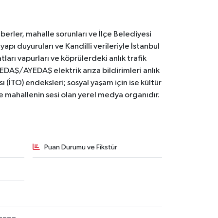
erler, mahalle sorunları ve İlçe Belediyesi
yapı duyuruları ve Kandilli verileriyle İstanbul
ları vapurları ve köprülerdeki anlık trafik
BEDAŞ/AYEDAŞ elektrik arıza bildirimleri anlık
ı (İTO) endeksleri; sosyal yaşam için ise kültür
ve mahallenin sesi olan yerel medya organıdır.
Puan Durumu ve Fikstür