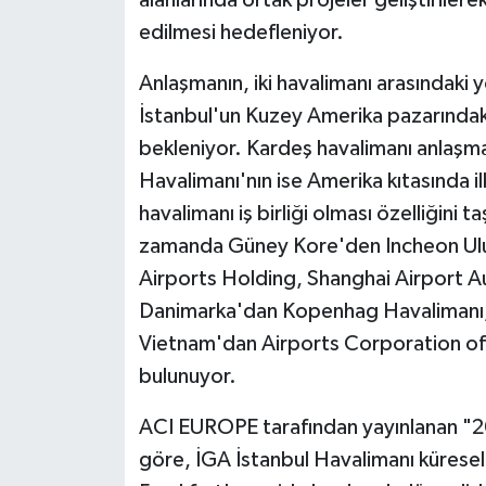
alanlarında ortak projeler geliştirilerek
edilmesi hedefleniyor.
Anlaşmanın, iki havalimanı arasındaki yo
İstanbul'un Kuzey Amerika pazarında
bekleniyor. Kardeş havalimanı anlaşm
Havalimanı'nın ise Amerika kıtasında 
havalimanı iş birliği olması özelliğini 
zamanda Güney Kore'den Incheon Ulus
Airports Holding, Shanghai Airport Au
Danimarka'dan Kopenhag Havalimanı, 
Vietnam'dan Airports Corporation of 
bulunuyor.
ACI EUROPE tarafından yayınlanan "2
göre, İGA İstanbul Havalimanı küresel