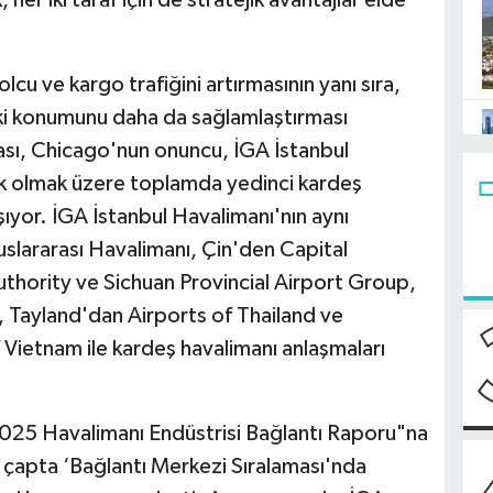
, her iki taraf için de stratejik avantajlar elde
lcu ve kargo trafiğini artırmasının yanı sıra,
ki konumunu daha da sağlamlaştırması
ası, Chicago'nun onuncu, İGA İstanbul
ilk olmak üzere toplamda yedinci kardeş
taşıyor. İGA İstanbul Havalimanı'nın aynı
lararası Havalimanı, Çin'den Capital
thority ve Sichuan Provincial Airport Group,
Tayland'dan Airports of Thailand ve
Vietnam ile kardeş havalimanı anlaşmaları
025 Havalimanı Endüstrisi Bağlantı Raporu"na
 çapta ‘Bağlantı Merkezi Sıralaması'nda