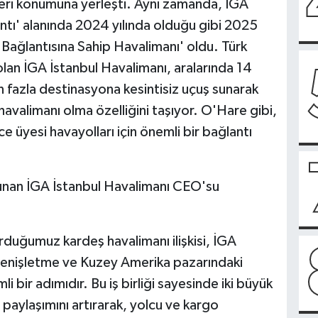
deri konumuna yerleşti. Aynı zamanda, İGA
tı' alanında 2024 yılında olduğu gibi 2025
 Bağlantısına Sahip Havalimanı' oldu. Türk
lan İGA İstanbul Havalimanı, aralarında 14
fazla destinasyona kesintisiz uçuş sunarak
avalimanı olma özelliğini taşıyor. O'Hare gibi,
e üyesi havayolları için önemli bir bağlantı
lunan İGA İstanbul Havalimanı CEO'su
rduğumuz kardeş havalimanı ilişkisi, İGA
 genişletme ve Kuzey Amerika pazarındaki
li bir adımıdır. Bu iş birliği sayesinde iki büyük
 paylaşımını artırarak, yolcu ve kargo