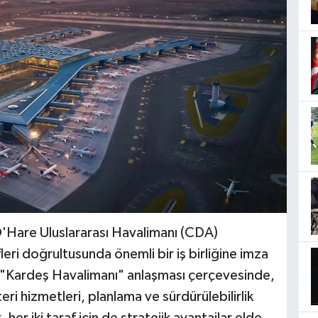
'Hare Uluslararası Havalimanı (CDA)
eri doğrultusunda önemli bir iş birliğine imza
an "Kardeş Havalimanı" anlaşması çerçevesinde,
i hizmetleri, planlama ve sürdürülebilirlik