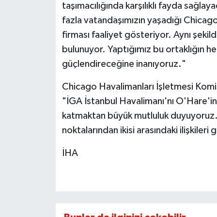
taşımacılığında karşılıklı fayda sağla
fazla vatandaşımızın yaşadığı Chicago
firması faaliyet gösteriyor. Aynı şekil
bulunuyor. Yaptığımız bu ortaklığın her 
güçlendireceğine inanıyoruz."
Chicago Havalimanları İşletmesi Komi
"İGA İstanbul Havalimanı'nı O'Hare'in
katmaktan büyük mutluluk duyuyoruz. 
noktalarından ikisi arasındaki ilişkileri
İHA