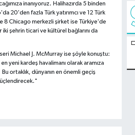
yacağımıza inanıyoruz. Halihazırda 5 binden
'da 20'den fazla Türk yatırımcı ve 12 Türk
de 8 Chicago merkezli şirket ise Türkiye'de
iki şehrin ticari ve kültürel bağlarını da
seri Michael J. McMurray ise şöyle konuştu:
 en yeni kardeş havalimanı olarak aramıza
Bu ortaklık, dünyanın en önemli geçiş
 güçlendirecek."