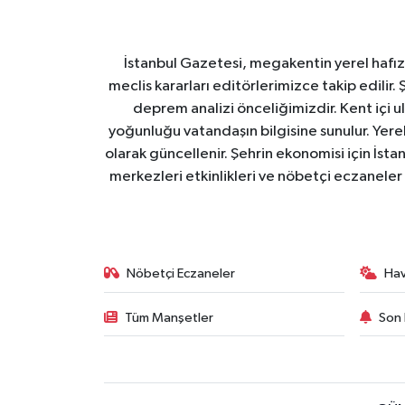
İstanbul Gazetesi, megakentin yerel hafıza
meclis kararları editörlerimizce takip edilir. 
deprem analizi önceliğimizdir. Kent içi ul
yoğunluğu vatandaşın bilgisine sunulur. Yerel
olarak güncellenir. Şehrin ekonomisi için İstan
merkezleri etkinlikleri ve nöbetçi eczaneler 
Nöbetçi Eczaneler
Ha
Tüm Manşetler
Son 