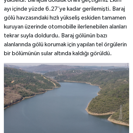
ayı içinde yüzde 6.27’ye kadar gerilemişti. Baraj
gölü havzasındaki hızlı yükseliş eskiden tamamen
kuruyan üzerinde otomobille ilerlenebilen alanları
tekrar suyla doldurdu. Baraj gölünün bazı
alanlarında gölü korumak için yapılan tel örgülerin
bir bölümünün sular altında kaldığı görüldü.