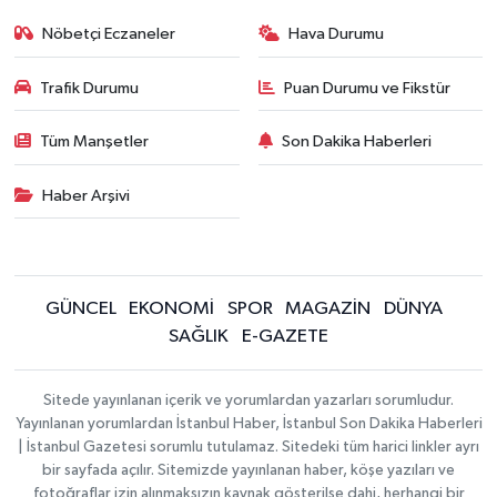
Nöbetçi Eczaneler
Hava Durumu
Trafik Durumu
Puan Durumu ve Fikstür
Tüm Manşetler
Son Dakika Haberleri
Haber Arşivi
GÜNCEL
EKONOMİ
SPOR
MAGAZİN
DÜNYA
SAĞLIK
E-GAZETE
Sitede yayınlanan içerik ve yorumlardan yazarları sorumludur.
Yayınlanan yorumlardan İstanbul Haber, İstanbul Son Dakika Haberleri
| İstanbul Gazetesi sorumlu tutulamaz. Sitedeki tüm harici linkler ayrı
bir sayfada açılır. Sitemizde yayınlanan haber, köşe yazıları ve
fotoğraflar izin alınmaksızın kaynak gösterilse dahi, herhangi bir