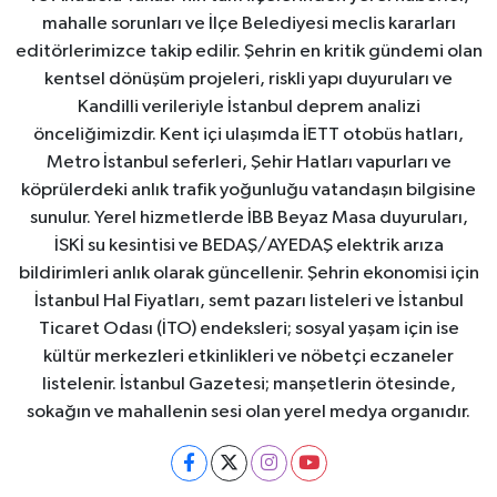
mahalle sorunları ve İlçe Belediyesi meclis kararları
editörlerimizce takip edilir. Şehrin en kritik gündemi olan
kentsel dönüşüm projeleri, riskli yapı duyuruları ve
Kandilli verileriyle İstanbul deprem analizi
önceliğimizdir. Kent içi ulaşımda İETT otobüs hatları,
Metro İstanbul seferleri, Şehir Hatları vapurları ve
köprülerdeki anlık trafik yoğunluğu vatandaşın bilgisine
sunulur. Yerel hizmetlerde İBB Beyaz Masa duyuruları,
İSKİ su kesintisi ve BEDAŞ/AYEDAŞ elektrik arıza
bildirimleri anlık olarak güncellenir. Şehrin ekonomisi için
İstanbul Hal Fiyatları, semt pazarı listeleri ve İstanbul
Ticaret Odası (İTO) endeksleri; sosyal yaşam için ise
kültür merkezleri etkinlikleri ve nöbetçi eczaneler
listelenir. İstanbul Gazetesi; manşetlerin ötesinde,
sokağın ve mahallenin sesi olan yerel medya organıdır.