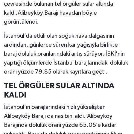
çevresinde bulunan tel örgüler sular altında
kaldı.Alibeyköy Barajı havadan böyle
görüntülendi.
İstanbul’da etkili olan soğuk hava dalgasının
ardından, günlerce süren kar yağışıyla birlikte
baraj doluluk oranlarındaki artış sürüyor. İSKİ'nin
yaptığı ölçümlerde İstanbul barajlarındaki doluluk
oranı yüzde 79.85 olarak kayıtlara geçti.
TEL ÖRGÜLER SULAR ALTINDA
KALDI
İstanbul’ın barajlarındaki hızlı yükselişten
Alilbeyköy Barajı da nasibini aldı. Alibeyköy
Barajında doluluk oranı yüzde 65.05’e kadar
yükseldi. Barajda doluluk oranı geçtiğimiz Ekim