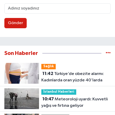
Gönder
Son Haberler
Sağlık
11:42
Türkiye’de obezite alarmı:
Kadınlarda oran yüzde 40’larda
İstanbul Haberleri
10:47
Meteoroloji uyardı: Kuvvetli
yağış ve fırtına geliyor