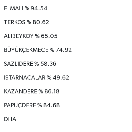
ELMALI % 94.54
TERKOS % 80.62
ALİBEYKÖY % 65.05
BÜYÜKÇEKMECE % 74.92
SAZLIDERE % 58.36
ISTARNACALAR % 49.62
KAZANDERE % 86.18
PAPUÇDERE % 84.68
DHA