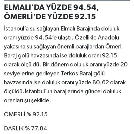
ELMALI'DA YÜZDE 94.54,
ÖMERLİ'DE YÜZDE 92.15
İstanbul’a su sağlayan Elmalı Barajında doluluk
oranı yüzde 94.54’e ulaştı. Özellikle Anadolu
yakasına su sağlayan önemli barajlardan Ömerli
Baraj gölü havzasında ise doluluk oranı 92.15
olarak ölçüldü. Bir dönem doluluk oranı yüzde 20
seviyelerine gerileyen Terkos Baraj gölü
havzasında ise doluluk oranı yüzde 80.62 olarak
ölçüldü.İstanbul’un barajlarında güncel doluluk
oranları şu şekilde.
ÖMERLİ % 92.15
DARLIK % 77.84