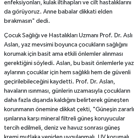
enfeksiyonları, kulak iltihapları ve cilt hastalıklarını
da görüyoruz. Anne babalar dikkati elden
bırakmasın" dedi.
Çocuk Sağlığı ve Hastalıkları Uzmanı Prof. Dr. Aslı
Aslan, yaz mevsimi boyunca çocukların sağlığını
korumak için basit ama etkili önlemler alınması
gerektiğini söyledi. Aslan, bu basit önlemlerle yaz
aylarının çocuklar için hem sağlıklı hem de güvenli
geçirilebileceğini kaydetti. Prof. Dr. Aslan,
havaların ısınması, günlerin uzamasıyla çocukların
daha fazla dışarıda kaldığını belirterek güneşten
korunmanın önemine dikkat çekti, "Güneşin zararlı
ışınlarına karşı mineral filtreli güneş koruyucular
tercih edilmeli, deniz ve havuz sonrası güneş
kremi mutlaka yeniden uygulanmalı. UV korumalı