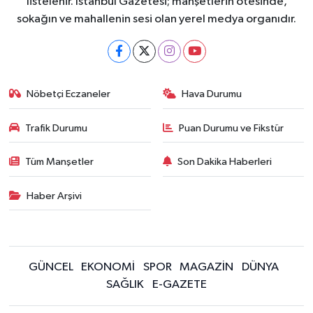
listelenir. İstanbul Gazetesi; manşetlerin ötesinde,
sokağın ve mahallenin sesi olan yerel medya organıdır.
Nöbetçi Eczaneler
Hava Durumu
Trafik Durumu
Puan Durumu ve Fikstür
Tüm Manşetler
Son Dakika Haberleri
Haber Arşivi
GÜNCEL
EKONOMİ
SPOR
MAGAZİN
DÜNYA
SAĞLIK
E-GAZETE