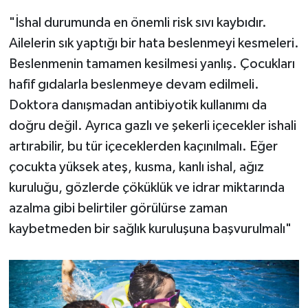
"İshal durumunda en önemli risk sıvı kaybıdır.
Ailelerin sık yaptığı bir hata beslenmeyi kesmeleri.
Beslenmenin tamamen kesilmesi yanlış. Çocukları
hafif gıdalarla beslenmeye devam edilmeli.
Doktora danışmadan antibiyotik kullanımı da
doğru değil. Ayrıca gazlı ve şekerli içecekler ishali
artırabilir, bu tür içeceklerden kaçınılmalı. Eğer
çocukta yüksek ateş, kusma, kanlı ishal, ağız
kuruluğu, gözlerde çöküklük ve idrar miktarında
azalma gibi belirtiler görülürse zaman
kaybetmeden bir sağlık kuruluşuna başvurulmalı"