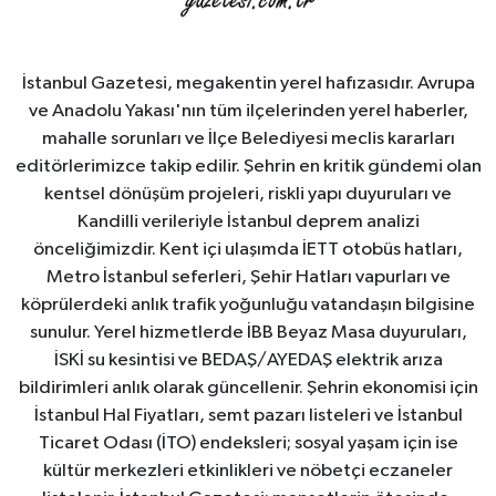
İstanbul Gazetesi, megakentin yerel hafızasıdır. Avrupa
ve Anadolu Yakası'nın tüm ilçelerinden yerel haberler,
mahalle sorunları ve İlçe Belediyesi meclis kararları
editörlerimizce takip edilir. Şehrin en kritik gündemi olan
kentsel dönüşüm projeleri, riskli yapı duyuruları ve
Kandilli verileriyle İstanbul deprem analizi
önceliğimizdir. Kent içi ulaşımda İETT otobüs hatları,
Metro İstanbul seferleri, Şehir Hatları vapurları ve
köprülerdeki anlık trafik yoğunluğu vatandaşın bilgisine
sunulur. Yerel hizmetlerde İBB Beyaz Masa duyuruları,
İSKİ su kesintisi ve BEDAŞ/AYEDAŞ elektrik arıza
bildirimleri anlık olarak güncellenir. Şehrin ekonomisi için
İstanbul Hal Fiyatları, semt pazarı listeleri ve İstanbul
Ticaret Odası (İTO) endeksleri; sosyal yaşam için ise
kültür merkezleri etkinlikleri ve nöbetçi eczaneler