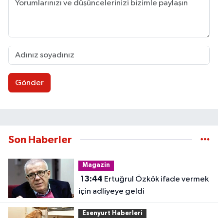
Gönder
Son Haberler
Magazin
13:44
Ertuğrul Özkök ifade vermek
için adliyeye geldi
Esenyurt Haberleri